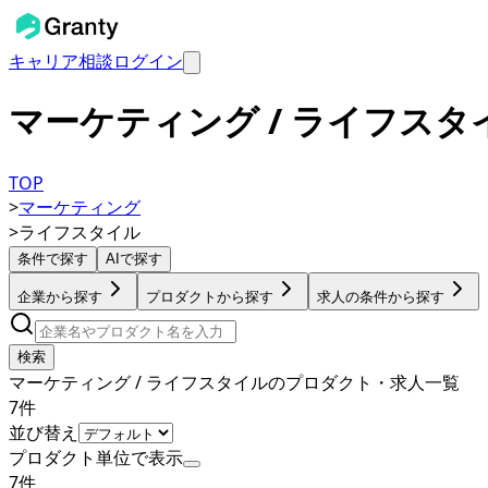
キャリア相談
ログイン
マーケティング / ライフス
TOP
>
マーケティング
>
ライフスタイル
条件で探す
AIで探す
企業から探す
プロダクトから探す
求人の条件から探す
検索
マーケティング / ライフスタイルのプロダクト・求人一覧
7
件
並び替え
プロダクト単位で表示
7
件