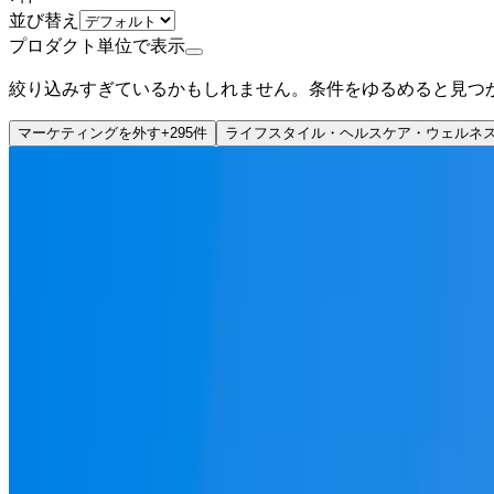
並び替え
プロダクト単位で表示
絞り込みすぎているかもしれません。条件をゆるめると見つ
マーケティング
を外す
+
295
件
ライフスタイル・ヘルスケア・ウェルネ
上場
GMOインターネット株式会社
プロダクト
とくとくBB
概要
「GMOとくとくBB」はGMOインターネット株式会社が運営
インターネットサービスをおトクな価格と充実したサポート
BtoC
10→100（プロダクト拡大）