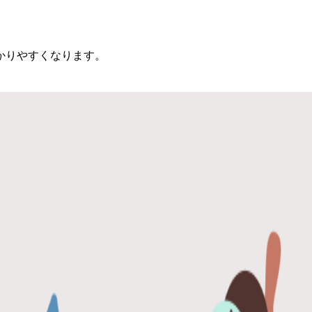
かりやすくなります。
サービス。日頃のありがとうを伝える時など、思い立ったらすぐに
相手にも便利です。