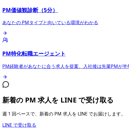
PM価値観診断（5分）
あなたの PMタイプと向いている環境がわかる
PM特化転職エージェント
PM経験者があなたに合う求人を提案、入社後は先輩PMが半
新着の PM 求人を LINE で受け取る
週 1 回ペースで、新着の PM 求人を LINE でお届けします。
LINE で受け取る