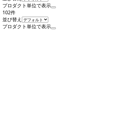
プロダクト単位で表示
102
件
並び替え
プロダクト単位で表示
非上場（自己資金）
ヴァンテージマネジメント株式会社
プロダクト
Keyman Call
概要
Keyman Callはヴァンテージマネジメント株式会社が提供す
るBtoB向けのテレアポ代行サービスです。46万人の決裁者
データベースを保有し、取締役や部長の個人名と直通電話番
号へのコールを実行します。週次レポートの提供、定例会議
の実施、コールデータの共有機能を備えています。