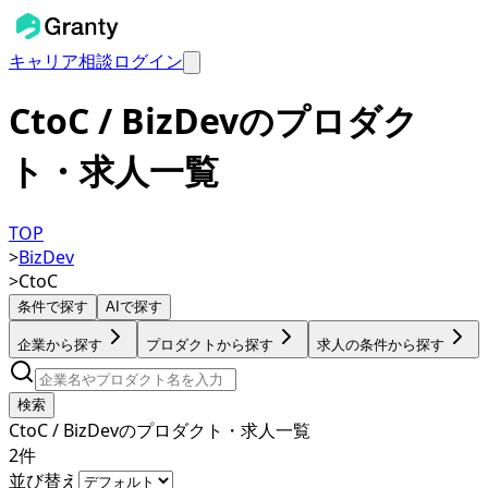
キャリア相談
ログイン
CtoC / BizDevのプロダク
ト・求人一覧
TOP
>
BizDev
>
CtoC
条件で探す
AIで探す
企業から探す
プロダクトから探す
求人の条件から探す
検索
CtoC / BizDevのプロダクト・求人一覧
2
件
並び替え