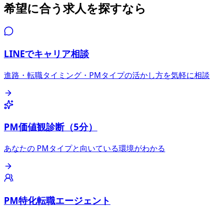
希望に合う求人を探すなら
LINEでキャリア相談
進路・転職タイミング・PMタイプの活かし方を気軽に相談
PM価値観診断（5分）
あなたの PMタイプと向いている環境がわかる
PM特化転職エージェント