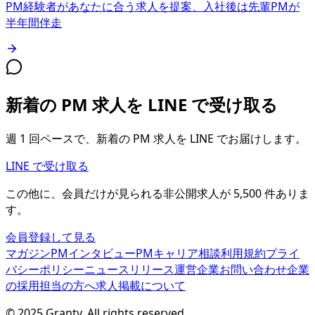
PM経験者があなたに合う求人を提案、入社後は先輩PMが
半年間伴走
新着の PM 求人を LINE で受け取る
週 1 回ペースで、新着の PM 求人を LINE でお届けします。
LINE で受け取る
この他に、会員だけが見られる
非公開求人が
5,500
件
ありま
す。
会員登録して見る
マガジン
PMインタビュー
PMキャリア相談
利用規約
プライ
バシーポリシー
ニュースリリース
運営企業
お問い合わせ
企業
の採用担当の方へ
求人掲載について
© 2025 Granty. All rights reserved.