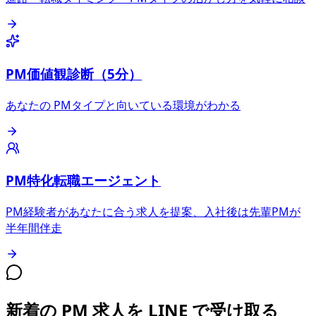
PM価値観診断（5分）
あなたの PMタイプと向いている環境がわかる
PM特化転職エージェント
PM経験者があなたに合う求人を提案、入社後は先輩PMが
半年間伴走
新着の PM 求人を LINE で受け取る