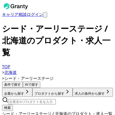
キャリア相談
ログイン
シード・アーリーステージ /
北海道のプロダクト・求人一
覧
TOP
>
北海道
>
シード・アーリーステージ
条件で探す
AIで探す
企業から探す
プロダクトから探す
求人の条件から探す
検索
シード・アーリーステージ / 北海道のプロダクト・求人一覧