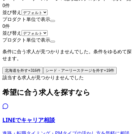
0
件
並び替え
プロダクト単位で表示
0
件
並び替え
プロダクト単位で表示
条件に合う求人が見つかりませんでした。条件をゆるめて探
せます。
北海道
を外す
+
316
件
シード・アーリーステージ
を外す
+
19
件
該当する求人が見つかりませんでした
希望に合う求人を探すなら
LINEでキャリア相談
進路・転職タイミング・PMタイプの活かし方を気軽に相談