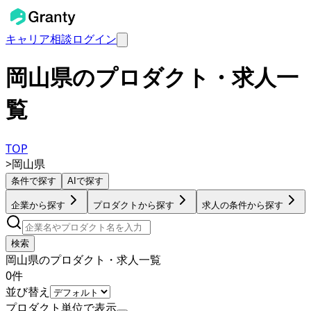
キャリア相談
ログイン
岡山県のプロダクト・求人一
覧
TOP
>
岡山県
条件で探す
AIで探す
企業から探す
プロダクトから探す
求人の条件から探す
検索
岡山県のプロダクト・求人一覧
0
件
並び替え
プロダクト単位で表示