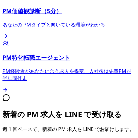
PM価値観診断（5分）
あなたの PMタイプと向いている環境がわかる
PM特化転職エージェント
PM経験者があなたに合う求人を提案、入社後は先輩PMが
半年間伴走
新着の PM 求人を LINE で受け取る
週 1 回ペースで、新着の PM 求人を LINE でお届けします。