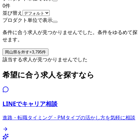
0
件
並び替え
プロダクト単位で表示
条件に合う求人が見つかりませんでした。条件をゆるめて探
せます。
岡山県
を外す
+
3,795
件
該当する求人が見つかりませんでした
希望に合う求人を探すなら
LINEでキャリア相談
進路・転職タイミング・PMタイプの活かし方を気軽に相談