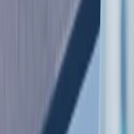
向けクラウド型業務管理システムです。運行管理、未収管理、勤怠