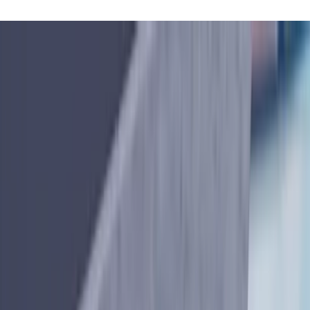
向けクラウド型業務管理システムです。運行管理、未収管理、勤怠