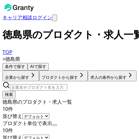
キャリア相談
ログイン
徳島県のプロダクト・求人一
TOP
>
徳島県
条件で探す
AIで探す
企業から探す
プロダクトから探す
求人の条件から探す
検索
徳島県のプロダクト・求人一覧
10
件
並び替え
プロダクト単位で表示
10
件
並び替え