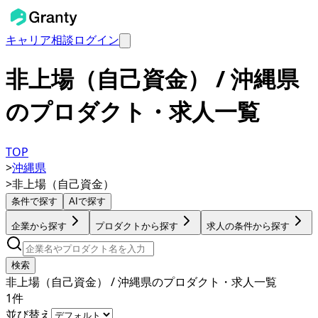
キャリア相談
ログイン
非上場（自己資金） / 沖縄県
のプロダクト・求人一覧
TOP
>
沖縄県
>
非上場（自己資金）
条件で探す
AIで探す
企業から探す
プロダクトから探す
求人の条件から探す
検索
非上場（自己資金） / 沖縄県のプロダクト・求人一覧
1
件
並び替え