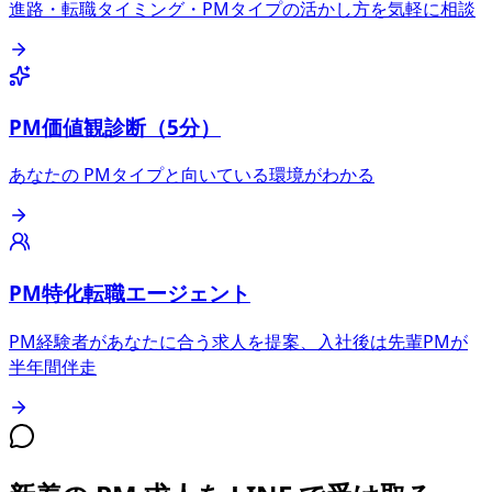
進路・転職タイミング・PMタイプの活かし方を気軽に相談
PM価値観診断（5分）
あなたの PMタイプと向いている環境がわかる
PM特化転職エージェント
PM経験者があなたに合う求人を提案、入社後は先輩PMが
半年間伴走