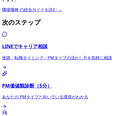
隣接職種
の総合ガイドを読む →
次のステップ
LINEでキャリア相談
進路・転職タイミング・PMタイプの活かし方を気軽に相談
PM価値観診断（5分）
あなたの PMタイプと向いている環境がわかる