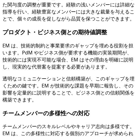
た関与度の調整が重要です。経験の浅いメンバーには詳細な
指導を行い、経験豊富なメンバーには大きな裁量を与えるこ
とで、個々の成長を促しながら品質を保つことができます。
プロダクト・ビジネス側との期待値調整
EM は、技術的制約と事業要求のギャップを埋める役割を担
います。PdM やビジネス側が要求する機能の実装期間が、
技術的には実現不可能な場合、EM はその理由を明確に説明
し、現実的な代替案を提案する必要があります。
透明なコミュニケーションと信頼構築が、このギャップを埋
くための鍵です。EM が技術的な課題を早期に報告し、その
影響を定量的に説明することで、ビジネス側との信頼関係を
構築できます。
チームメンバーの多様性への対応
チームメンバーのスキルレベルやキャリア志向は多様です。
EM は、この多様性に対応する個別のアプローチが求められ