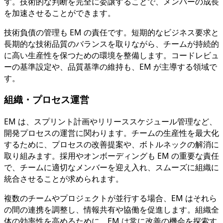
す。技術的な判断を完全に委譲することで、メンバーの成長
を加速させることができます。
技術負債の管理も EM の責任です。短期的なビジネス要求と
長期的な技術品質のバランスを取りながら、チームが持続的
に高い生産性を保つための環境を整備します。コードレビュ
ーの基準設定や、品質基準の維持も、EM が主導する領域で
す。
組織・プロセス運営
EM は、スプリント計画やリリーススケジュール管理など、
開発プロセスの運営に関わります。チームの生産性を最大化
するために、プロセスの改善提案や、ボトルネックの解消に
取り組みます。採用やオンボーディングも EM の重要な責任
で、チームに適切なメンバーを迎え入れ、スムーズに組織に
統合させることが求められます。
複数のチームやプロジェクトが並行する場合、EM はそれら
の間の連携を調整し、情報共有や協働を促進します。組織全
体の効率性を高めるために、EM は常に改善の機会を探索す