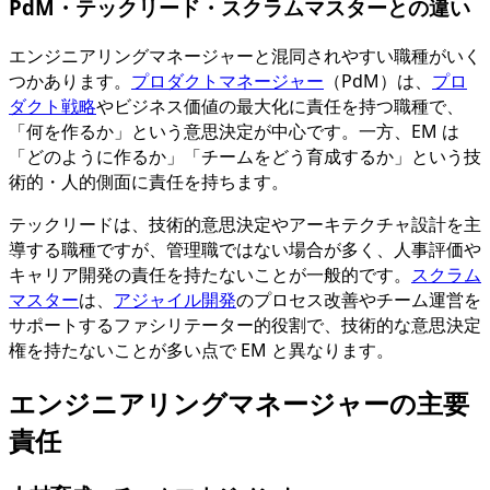
PdM・テックリード・スクラムマスターとの違い
エンジニアリングマネージャーと混同されやすい職種がいく
つかあります。
プロダクトマネージャー
（PdM）は、
プロ
ダクト戦略
やビジネス価値の最大化に責任を持つ職種で、
「何を作るか」という意思決定が中心です。一方、EM は
「どのように作るか」「チームをどう育成するか」という技
術的・人的側面に責任を持ちます。
テックリードは、技術的意思決定やアーキテクチャ設計を主
導する職種ですが、管理職ではない場合が多く、人事評価や
キャリア開発の責任を持たないことが一般的です。
スクラム
マスター
は、
アジャイル開発
のプロセス改善やチーム運営を
サポートするファシリテーター的役割で、技術的な意思決定
権を持たないことが多い点で EM と異なります。
エンジニアリングマネージャーの主要
責任