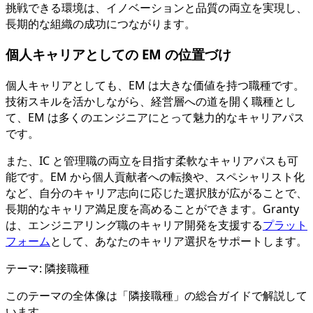
挑戦できる環境は、イノベーションと品質の両立を実現し、
長期的な組織の成功につながります。
個人キャリアとしての EM の位置づけ
個人キャリアとしても、EM は大きな価値を持つ職種です。
技術スキルを活かしながら、経営層への道を開く職種とし
て、EM は多くのエンジニアにとって魅力的なキャリアパス
です。
また、IC と管理職の両立を目指す柔軟なキャリアパスも可
能です。EM から個人貢献者への転換や、スペシャリスト化
など、自分のキャリア志向に応じた選択肢が広がることで、
長期的なキャリア満足度を高めることができます。Granty
は、エンジニアリング職のキャリア開発を支援する
プラット
フォーム
として、あなたのキャリア選択をサポートします。
テーマ:
隣接職種
このテーマの全体像は「
隣接職種
」の総合ガイドで解説して
います。