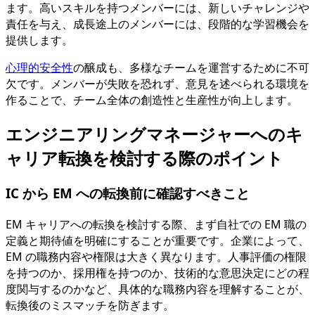
ます。高いスキルを持つメンバーには、新しいチャレンジや
責任を与え、成長途上のメンバーには、段階的な学習機会を
提供します。
心理的安全性
の醸成も、多様なチームを運営するために不可
欠です。メンバーが失敗を恐れず、意見を述べられる環境を
作ることで、チーム全体の創造性と生産性が向上します。
エンジニアリングマネージャーへのキ
ャリア転換を検討する際のポイント
IC から EM への転換前に確認すべきこと
EM キャリアへの転換を検討する際、まず自社での EM 職の
定義と期待値を明確にすることが重要です。企業によって、
EM の職務内容や権限は大きく異なります。人事評価の権限
を持つのか、採用権を持つのか、技術的な意思決定にどの程
度関与するのかなど、具体的な職務内容を理解することが、
転換後のミスマッチを防ぎます。