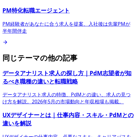
PM特化転職エージェント
PM経験者があなたに合う求人を提案、入社後は先輩PMが
半年間伴走
同じテーマの他の記事
データアナリスト求人の探し方｜PdM志望者が知
るべき職種の違いと転職戦略
データアナリスト求人の特徴、PdMとの違い、求人の見つ
け方を解説。2026年5月の市場動向と年収相場も掲載。
UXデザイナーとは｜仕事内容・スキル・PdMとの
違いを解説
UXデザイナーの仕事内容、必要なスキル、キャリアパスを