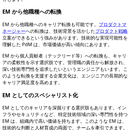
EM から他職種への転換
EM から他職種へのキャリア転換も可能です。
プロダクトマ
ネージャー
への転換は、技術背景を活かした
プロダクト戦略
立案ができるという強みがあります。技術的な実現可能性を
理解した PdM は、市場価値が高い傾向にあります。
EM から個人貢献者（テックリード等）への転換も、キャリ
アの柔軟性を示す選択肢です。管理職の責任から解放され、
深い技術専門性を追求したいというエンジニアもいます。こ
のような転換を支援する企業文化は、エンジニアの長期的な
キャリア満足度を高めます。
EM としてのスペシャリスト化
EM としてのキャリアを深掘りする選択肢もあります。イン
フラやセキュリティなど、特定技術領域の深い専門性を持つ
EM は、組織内で高い価値を持ちます。このような EM は、
技術的な判断と人材育成の両面で、チームを牽引できます。