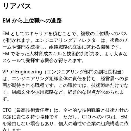
リアパス
EM から上位職への進路
EM としてのキャリアを積むことで、複数の上位職へのパス
が開かれます。エンジニアリングディレクターは、複数のチ
ームや部門を統括し、組織戦略の立案に関わる職種です。
EM で培った人材育成スキルと技術的判断力を、より大きな
スケールで発揮する機会が得られます。
VP of Engineering（エンジニアリング部門の副社長相当）
は、エンジニアリング組織全体の責任を持ち、経営層への参
画が期待される職種です。この職位では、技術戦略だけでな
く、組織文化や採用戦略など、経営的な視点が求められま
す。
CTO（最高技術責任者）は、全社的な技術戦略と技術方針の
決定に責任を持つ職種です。ただし、CTO へのパスは、EM
を経由しない場合もあり、個人の適性や企業の組織構造に依
存します。