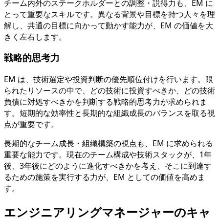
チーム内外のステークホルダーとの調整・説得力も、EM に
とって重要なスキルです。異なる背景や目標を持つ人々を理
解し、共通の目標に向かって動かす能力が、EM の価値を大
きく左右します。
戦略的思考力
EM は、技術選定や投資判断の優先順位付けを行います。限
られたリソースの中で、どの技術に投資すべきか、どの技術
負債に対処すべきかを判断する戦略的思考力が求められま
す。短期的な効率性と長期的な組織成長のバランスを取る視
点が重要です。
長期的なチーム成長・組織構築の視点も、EM に求められる
重要な能力です。現在のチーム構成や技術スタックが、1年
後、3年後にどのように進化すべきかを考え、そこに到達す
るための施策を実行する力が、EM としての価値を高めま
す。
エンジニアリングマネージャーのキャ