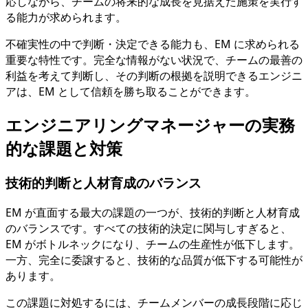
応しながら、チームの将来的な成長を見据えた施策を実行す
る能力が求められます。
不確実性の中で判断・決定できる能力も、EM に求められる
重要な特性です。完全な情報がない状況で、チームの最善の
利益を考えて判断し、その判断の根拠を説明できるエンジニ
アは、EM として信頼を勝ち取ることができます。
エンジニアリングマネージャーの実務
的な課題と対策
技術的判断と人材育成のバランス
EM が直面する最大の課題の一つが、技術的判断と人材育成
のバランスです。すべての技術的決定に関与しすぎると、
EM がボトルネックになり、チームの生産性が低下します。
一方、完全に委譲すると、技術的な品質が低下する可能性が
あります。
この課題に対処するには、チームメンバーの成長段階に応じ