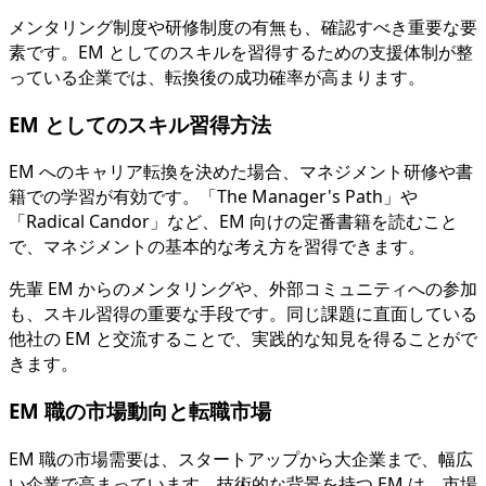
メンタリング制度や研修制度の有無も、確認すべき重要な要
素です。EM としてのスキルを習得するための支援体制が整
っている企業では、転換後の成功確率が高まります。
EM としてのスキル習得方法
EM へのキャリア転換を決めた場合、マネジメント研修や書
籍での学習が有効です。「The Manager's Path」や
「Radical Candor」など、EM 向けの定番書籍を読むこと
で、マネジメントの基本的な考え方を習得できます。
先輩 EM からのメンタリングや、外部コミュニティへの参加
も、スキル習得の重要な手段です。同じ課題に直面している
他社の EM と交流することで、実践的な知見を得ることがで
きます。
EM 職の市場動向と転職市場
EM 職の市場需要は、スタートアップから大企業まで、幅広
い企業で高まっています。技術的な背景を持つ EM は、市場