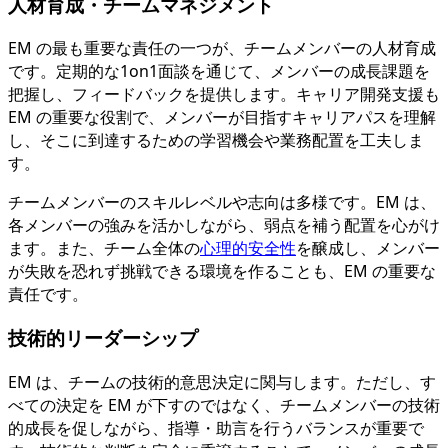
人材育成・チームマネジメント
EM の最も重要な責任の一つが、チームメンバーの人材育成
です。定期的な1on1面談を通じて、メンバーの成長課題を
把握し、フィードバックを提供します。キャリア開発支援も
EM の重要な役割で、メンバーが目指すキャリアパスを理解
し、そこに到達するための学習機会や業務配置を工夫しま
す。
チームメンバーのスキルレベルや志向は多様です。EM は、
各メンバーの強みを活かしながら、弱点を補う配置を心がけ
ます。また、チーム全体の
心理的安全性
を醸成し、メンバー
が失敗を恐れず挑戦できる環境を作ることも、EM の重要な
責任です。
技術的リーダーシップ
EM は、チームの技術的意思決定に関与します。ただし、す
べての決定を EM が下すのではなく、チームメンバーの技術
的成長を促しながら、指導・助言を行うバランスが重要で