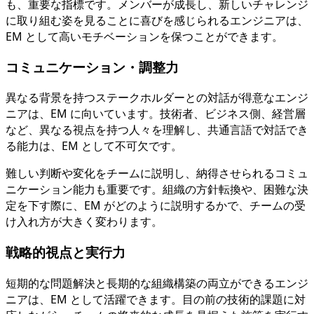
も、重要な指標です。メンバーが成長し、新しいチャレンジ
に取り組む姿を見ることに喜びを感じられるエンジニアは、
EM として高いモチベーションを保つことができます。
コミュニケーション・調整力
異なる背景を持つステークホルダーとの対話が得意なエンジ
ニアは、EM に向いています。技術者、ビジネス側、経営層
など、異なる視点を持つ人々を理解し、共通言語で対話でき
る能力は、EM として不可欠です。
難しい判断や変化をチームに説明し、納得させられるコミュ
ニケーション能力も重要です。組織の方針転換や、困難な決
定を下す際に、EM がどのように説明するかで、チームの受
け入れ方が大きく変わります。
戦略的視点と実行力
短期的な問題解決と長期的な組織構築の両立ができるエンジ
ニアは、EM として活躍できます。目の前の技術的課題に対