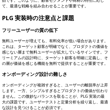
効です。このように、顧客セグメントや商材の特性に応じ
て、最適な戦略を組み合わせることが重要です。
PLG 実装時の注意点と課題
フリーユーザーの質の低下
無料ユーザーが増えても、有料化率が低い場合があります。
これは、ターゲット顧客が明確でなく、プロダクトの価値を
感じない層まで無料ユーザーが拡大しているサインです。フ
リーミアムの設計時に、ターゲット顧客を明確に定義し、そ
の層が価値を感じる機能を無料で提供することが重要です。
オンボーディング設計の難しさ
オンボーディングが複雑すぎると、ユーザーの離脱率が上昇
します。一方、シンプルすぎるとプロダクトの価値が伝わり
ません。この微妙なバランスを取ることが、PLG 実装の最
大の課題です。ユーザーテストと定量分析を繰り返し、最適
な設計を見つけることが必須です。