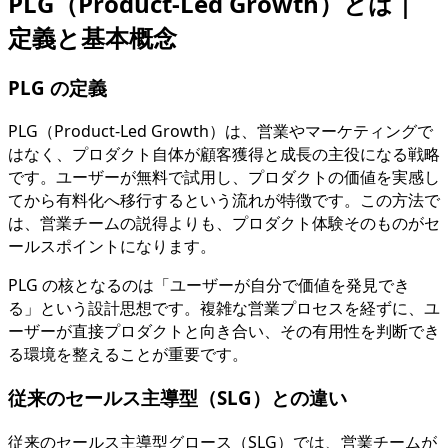
PLG（Product-Led Growth）とは｜
定義と基本概念
PLG の定義
PLG（Product-Led Growth）は、営業やマーケティングで
はなく、プロダクト自体が顧客獲得と成長の主役になる戦略
です。ユーザーが無料で試用し、プロダクトの価値を実感し
てから有料化へ移行するという流れが特徴です。この方法で
は、営業チームの説得よりも、プロダクト体験そのものがセ
ールスポイントになります。
PLG の核となるのは「ユーザーが自分で価値を発見でき
る」という設計思想です。複雑な営業プロセスを経ずに、ユ
ーザーが直接プロダクトと向き合い、その有用性を判断でき
る環境を整えることが重要です。
従来のセールス主導型（SLG）との違い
従来のセールス主導型グロース（SLG）では、営業チームが