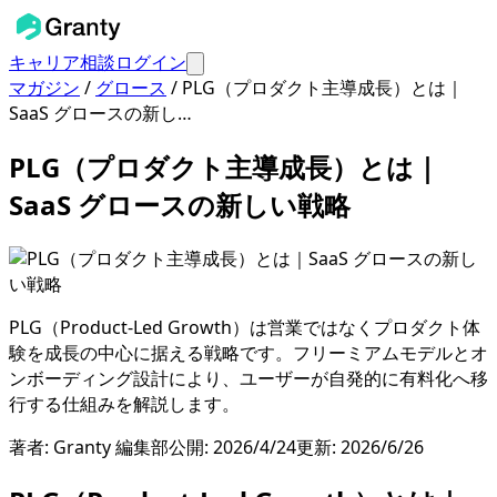
キャリア相談
ログイン
マガジン
/
グロース
/
PLG（プロダクト主導成長）とは｜
SaaS グロースの新し…
PLG（プロダクト主導成長）とは｜
SaaS グロースの新しい戦略
PLG（Product-Led Growth）は営業ではなくプロダクト体
験を成長の中心に据える戦略です。フリーミアムモデルとオ
ンボーディング設計により、ユーザーが自発的に有料化へ移
行する仕組みを解説します。
著者:
Granty 編集部
公開:
2026/4/24
更新:
2026/6/26