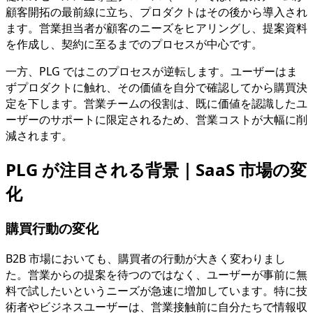
顧客開拓の最前線に立ち、プロダクトはその後から導入され
ます。営業担当者が顧客のニーズをヒアリングし、提案資料
を作成し、契約に至るまでのプロセスが中心です。
一方、PLG ではこのプロセスが逆転します。ユーザーはま
ずプロダクトに触れ、その価値を自分で確認してから購買決
定を下します。営業チームの役割は、既に価値を認識したユ
ーザーのサポートに限定されるため、営業コストが大幅に削
減されます。
PLG が注目される背景｜SaaS 市場の変
化
購買行動の変化
B2B 市場においても、購買者の行動が大きく変わりまし
た。営業からの提案を待つのではなく、ユーザーが事前に無
料で試したいというニーズが急速に増加しています。特に技
術者やビジネスユーザーは、営業接触前に自分たちで情報収