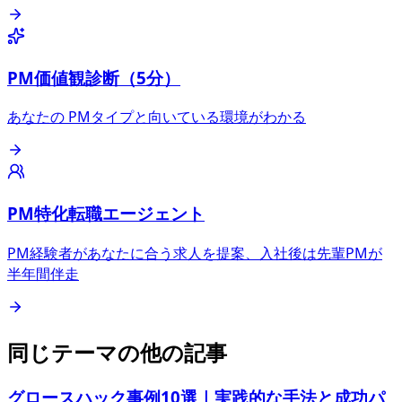
PM価値観診断（5分）
あなたの PMタイプと向いている環境がわかる
PM特化転職エージェント
PM経験者があなたに合う求人を提案、入社後は先輩PMが
半年間伴走
同じテーマの他の記事
グロースハック事例10選｜実践的な手法と成功パ