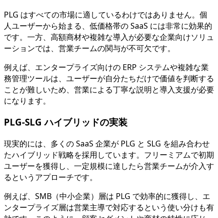
PLG はすべての市場に適しているわけではありません。個
人ユーザーから始まる、低価格帯の SaaS には非常に効果的
です。一方、高額商材や複雑な導入が必要な企業向けソリュ
ーションでは、営業チームの関与が不可欠です。
例えば、エンタープライズ向けの ERP システムや複雑な業
務管理ツールは、ユーザーが自分たちだけで価値を判断する
ことが難しいため、営業による丁寧な説明と導入支援が必要
になります。
PLG-SLG ハイブリッドの実装
現実的には、多くの SaaS 企業が PLG と SLG を組み合わせ
たハイブリッド戦略を採用しています。フリーミアムで初期
ユーザーを獲得し、一定規模に達したら営業チームが介入す
るというアプローチです。
例えば、SMB（中小企業）層は PLG で効率的に獲得し、エ
ンタープライズ層は営業主導で対応するという使い分けも有