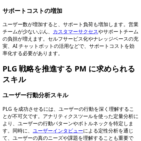
サポートコストの増加
ユーザー数が増加すると、サポート負荷も増加します。営業
チームが少ないぶん、
カスタマーサクセス
やサポートチーム
の負担が増えます。セルフサービス化やナレッジベースの充
実、AI チャットボットの活用などで、サポートコストを効
率化する必要があります。
PLG 戦略を推進する PM に求められる
スキル
ユーザー行動分析スキル
PLG を成功させるには、ユーザーの行動を深く理解するこ
とが不可欠です。アナリティクスツールを使った定量分析に
より、ユーザーの行動パターンやボトルネックを特定しま
す。同時に、
ユーザーインタビュー
による定性分析を通じ
て、ユーザーの真のニーズや課題を理解することも重要で