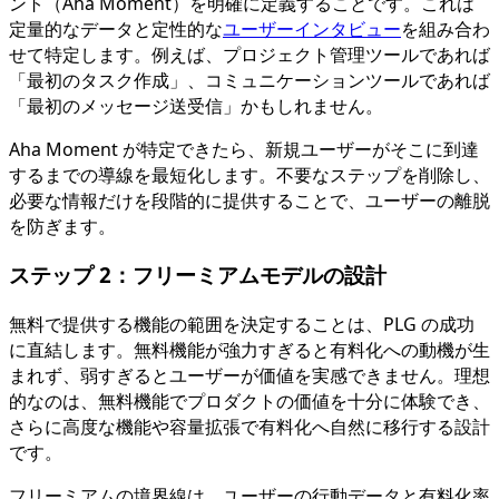
ント（Aha Moment）を明確に定義することです。これは
定量的なデータと定性的な
ユーザーインタビュー
を組み合わ
せて特定します。例えば、プロジェクト管理ツールであれば
「最初のタスク作成」、コミュニケーションツールであれば
「最初のメッセージ送受信」かもしれません。
Aha Moment が特定できたら、新規ユーザーがそこに到達
するまでの導線を最短化します。不要なステップを削除し、
必要な情報だけを段階的に提供することで、ユーザーの離脱
を防ぎます。
ステップ 2：フリーミアムモデルの設計
無料で提供する機能の範囲を決定することは、PLG の成功
に直結します。無料機能が強力すぎると有料化への動機が生
まれず、弱すぎるとユーザーが価値を実感できません。理想
的なのは、無料機能でプロダクトの価値を十分に体験でき、
さらに高度な機能や容量拡張で有料化へ自然に移行する設計
です。
フリーミアムの境界線は、ユーザーの行動データと有料化率