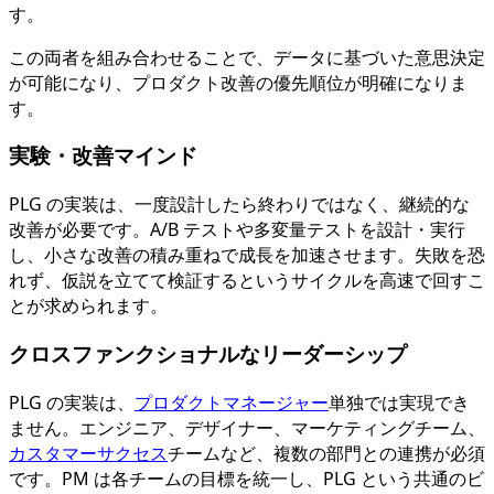
す。
この両者を組み合わせることで、データに基づいた意思決定
が可能になり、プロダクト改善の優先順位が明確になりま
す。
実験・改善マインド
PLG の実装は、一度設計したら終わりではなく、継続的な
改善が必要です。A/B テストや多変量テストを設計・実行
し、小さな改善の積み重ねで成長を加速させます。失敗を恐
れず、仮説を立てて検証するというサイクルを高速で回すこ
とが求められます。
クロスファンクショナルなリーダーシップ
PLG の実装は、
プロダクトマネージャー
単独では実現でき
ません。エンジニア、デザイナー、マーケティングチーム、
カスタマーサクセス
チームなど、複数の部門との連携が必須
です。PM は各チームの目標を統一し、PLG という共通のビ