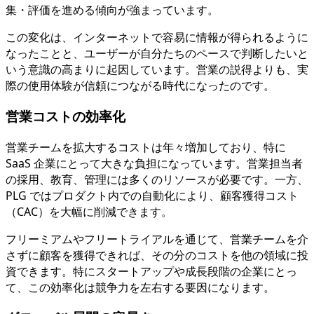
集・評価を進める傾向が強まっています。
この変化は、インターネットで容易に情報が得られるように
なったことと、ユーザーが自分たちのペースで判断したいと
いう意識の高まりに起因しています。営業の説得よりも、実
際の使用体験が信頼につながる時代になったのです。
営業コストの効率化
営業チームを拡大するコストは年々増加しており、特に
SaaS 企業にとって大きな負担になっています。営業担当者
の採用、教育、管理には多くのリソースが必要です。一方、
PLG ではプロダクト内での自動化により、顧客獲得コスト
（CAC）を大幅に削減できます。
フリーミアムやフリートライアルを通じて、営業チームを介
さずに顧客を獲得できれば、その分のコストを他の領域に投
資できます。特にスタートアップや成長段階の企業にとっ
て、この効率化は競争力を左右する要因になります。