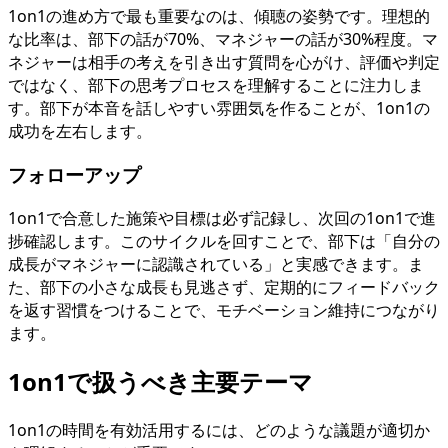
1on1の進め方で最も重要なのは、傾聴の姿勢です。理想的
な比率は、部下の話が70%、マネジャーの話が30%程度。マ
ネジャーは相手の考えを引き出す質問を心がけ、評価や判定
ではなく、部下の思考プロセスを理解することに注力しま
す。部下が本音を話しやすい雰囲気を作ることが、1on1の
成功を左右します。
フォローアップ
1on1で合意した施策や目標は必ず記録し、次回の1on1で進
捗確認します。このサイクルを回すことで、部下は「自分の
成長がマネジャーに認識されている」と実感できます。ま
た、部下の小さな成長も見逃さず、定期的にフィードバック
を返す習慣をつけることで、モチベーション維持につながり
ます。
1on1で扱うべき主要テーマ
1on1の時間を有効活用するには、どのような議題が適切か