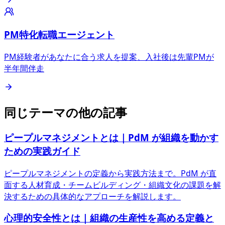
PM特化転職エージェント
PM経験者があなたに合う求人を提案、入社後は先輩PMが
半年間伴走
同じテーマの他の記事
ピープルマネジメントとは｜PdM が組織を動かす
ための実践ガイド
ピープルマネジメントの定義から実践方法まで。PdM が直
面する人材育成・チームビルディング・組織文化の課題を解
決するための具体的なアプローチを解説します。
心理的安全性とは｜組織の生産性を高める定義と