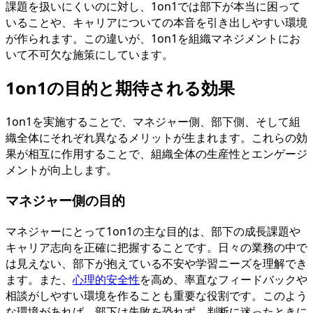
課題を扱いにくいのに対し、1on1では部下が本当に困って
いることや、キャリアについての本音を引き出しやすい環境
が作られます。この違いが、1on1を組織マネジメントにお
いて不可欠な施策にしています。
1on1の目的と期待される効果
1on1を実施することで、マネジャー側、部下側、そして組
織全体にそれぞれ異なるメリットが生まれます。これらの効
果が相互に作用することで、組織全体の生産性とエンゲージ
メントが向上します。
マネジャー側の目的
マネジャーにとって1on1の主な目的は、部下の成長課題や
キャリア志向を正確に把握することです。日々の業務の中で
は見えない、部下が抱えている不安や学習ニーズを理解でき
ます。また、
心理的安全性
を高め、率直なフィードバックや
相談がしやすい環境を作ることも重要な役割です。このよう
な環境があれば、部下は失敗を恐れず、判断に迷ったときに