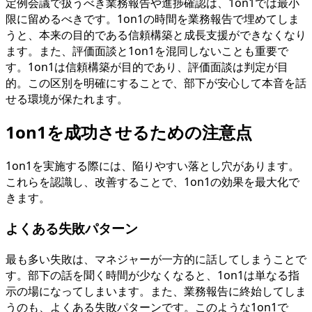
定例会議で扱うべき業務報告や進捗確認は、1on1では最小
限に留めるべきです。1on1の時間を業務報告で埋めてしま
うと、本来の目的である信頼構築と成長支援ができなくなり
ます。また、評価面談と1on1を混同しないことも重要で
す。1on1は信頼構築が目的であり、評価面談は判定が目
的。この区別を明確にすることで、部下が安心して本音を話
せる環境が保たれます。
1on1を成功させるための注意点
1on1を実施する際には、陥りやすい落とし穴があります。
これらを認識し、改善することで、1on1の効果を最大化で
きます。
よくある失敗パターン
最も多い失敗は、マネジャーが一方的に話してしまうことで
す。部下の話を聞く時間が少なくなると、1on1は単なる指
示の場になってしまいます。また、業務報告に終始してしま
うのも、よくある失敗パターンです。このような1on1で