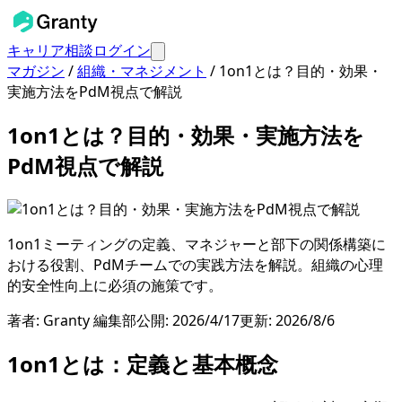
キャリア相談
ログイン
マガジン
/
組織・マネジメント
/
1on1とは？目的・効果・
実施方法をPdM視点で解説
1on1とは？目的・効果・実施方法を
PdM視点で解説
1on1ミーティングの定義、マネジャーと部下の関係構築に
おける役割、PdMチームでの実践方法を解説。組織の心理
的安全性向上に必須の施策です。
著者:
Granty 編集部
公開:
2026/4/17
更新:
2026/8/6
1on1とは：定義と基本概念