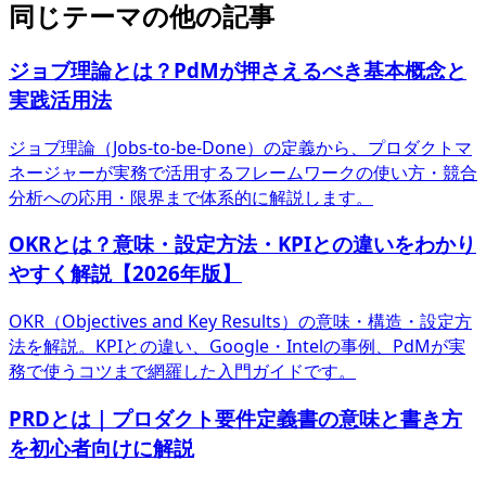
同じテーマの他の記事
ジョブ理論とは？PdMが押さえるべき基本概念と
実践活用法
ジョブ理論（Jobs-to-be-Done）の定義から、プロダクトマ
ネージャーが実務で活用するフレームワークの使い方・競合
分析への応用・限界まで体系的に解説します。
OKRとは？意味・設定方法・KPIとの違いをわかり
やすく解説【2026年版】
OKR（Objectives and Key Results）の意味・構造・設定方
法を解説。KPIとの違い、Google・Intelの事例、PdMが実
務で使うコツまで網羅した入門ガイドです。
PRDとは｜プロダクト要件定義書の意味と書き方
を初心者向けに解説