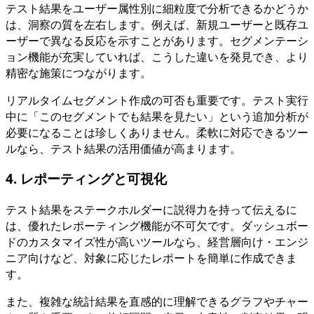
テスト結果をユーザー属性別に細粒度で分析できるかどうか
は、洞察の質を左右します。例えば、新規ユーザーと既存ユ
ーザーで異なる反応を示すことがあります。セグメンテーシ
ョン機能が充実していれば、こうした違いを発見でき、より
精密な施策につながります。
リアルタイムセグメント作成の可否も重要です。テスト実行
中に「このセグメントでも結果を見たい」という追加分析が
必要になることは珍しくありません。柔軟に対応できるツー
ルなら、テスト結果の活用価値が高まります。
4. レポーティングと可視化
テスト結果をステークホルダーに説得力を持って伝えるに
は、優れたレポーティング機能が不可欠です。ダッシュボー
ドのカスタマイズ性が高いツールなら、経営層向け・エンジ
ニア向けなど、対象に応じたレポートを簡単に作成できま
す。
また、複雑な統計結果を直感的に理解できるグラフやチャー