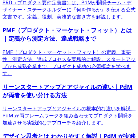
PRD（プロダクト要件定義書）は、PdMが開発チーム・デ
ザイナー・ステークホルダーに『何を作るか』を伝える公式
文書です。定義、役割、実務的な書き方を解説します。
PMF（プロダクト・マーケット・フィット）とは
｜定義から測定方法、達成戦略まで
PMF（プロダクト・マーケット・フィット）の定義、重要
性、測定方法、達成プロセスを実務的に解説。スタートアッ
プから成熟企業まで、プロダクト成功の必須概念を学べま
す。
リーンスタートアップとアジャイルの違い｜PdM
が両者を使い分ける方法
リーンスタートアップとアジャイルの根本的な違いを解説。
PdM が両フレームワークを組み合わせてプロダクト開発を
加速させる実践的なアプローチを紹介します。
デザイン思考とは わかりやすく解説｜PdM が実務