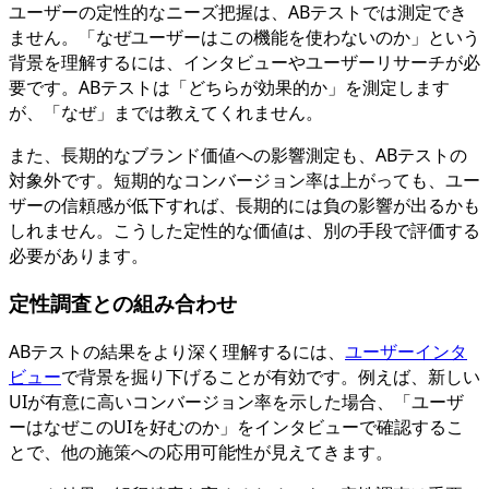
ユーザーの定性的なニーズ把握は、ABテストでは測定でき
ません。「なぜユーザーはこの機能を使わないのか」という
背景を理解するには、インタビューやユーザーリサーチが必
要です。ABテストは「どちらが効果的か」を測定します
が、「なぜ」までは教えてくれません。
また、長期的なブランド価値への影響測定も、ABテストの
対象外です。短期的なコンバージョン率は上がっても、ユー
ザーの信頼感が低下すれば、長期的には負の影響が出るかも
しれません。こうした定性的な価値は、別の手段で評価する
必要があります。
定性調査との組み合わせ
ABテストの結果をより深く理解するには、
ユーザーインタ
ビュー
で背景を掘り下げることが有効です。例えば、新しい
UIが有意に高いコンバージョン率を示した場合、「ユーザ
ーはなぜこのUIを好むのか」をインタビューで確認するこ
とで、他の施策への応用可能性が見えてきます。