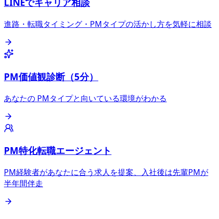
LINEでキャリア相談
進路・転職タイミング・PMタイプの活かし方を気軽に相談
PM価値観診断（5分）
あなたの PMタイプと向いている環境がわかる
PM特化転職エージェント
PM経験者があなたに合う求人を提案、入社後は先輩PMが
半年間伴走