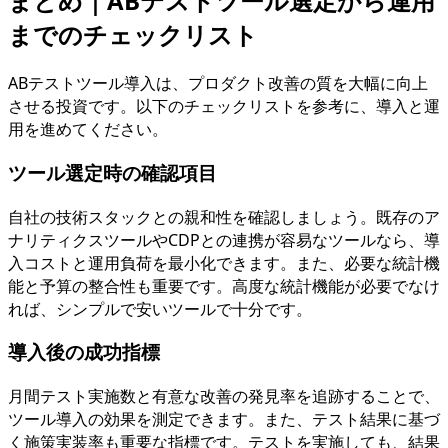
まとめ｜ABテストツール選定から運用
までのチェックリスト
ABテストツール導入は、プロダクト改善の質を大幅に向上
させる投資です。以下のチェックリストを参考に、導入と運
用を進めてください。
ツール選定時の確認項目
自社の技術スタックとの親和性を確認しましょう。既存のア
ナリティクスツールやCDPとの連携が容易なツールなら、導
入コストと運用負荷を最小化できます。また、必要な統計機
能と予算の整合性も重要です。高度な統計機能が必要でなけ
れば、シンプルで安いツールで十分です。
導入後の成功指標
月間テスト実施数と有意な改善の発見率を追跡することで、
ツール導入の効果を測定できます。また、テスト結果に基づ
く施策実装率も重要な指標です。テストを実施しても、結果