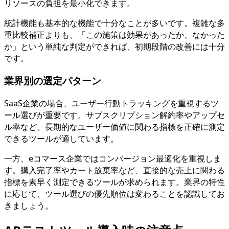
リソースの負担を最小化できます。
統計機能も基本的な機能で十分なことが多いです。複雑な多
重比較補正よりも、「この施策は効果があったか、なかった
か」という単純な判定ができれば、初期段階の改善には十分
です。
業界別の選定パターン
SaaS企業の場合、ユーザー行動トラッキングを重視するツ
ール選びが重要です。サブスクリプション解約率やアップセ
ル率など、長期的なユーザー価値に関わる指標を正確に測定
できるツールが適しています。
一方、eコマース企業ではコンバージョン最適化を重視しま
す。購入完了率やカート放棄率など、直接的な売上に関わる
指標を素早く測定できるツールが求められます。業界の特性
に応じて、ツール選びの優先順位は変わることを認識してお
きましょう。