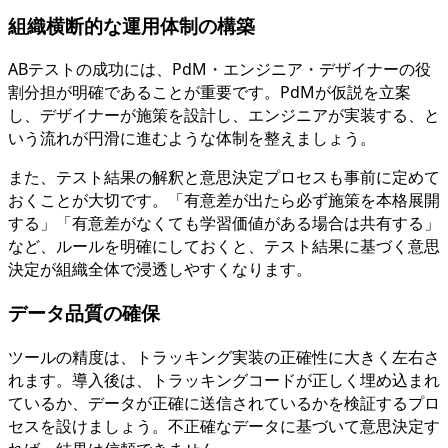
組織横断的な運用体制の構築
ABテストの成功には、PdM・エンジニア・デザイナーの役
割分担が明確であることが重要です。PdMが仮説を立案
し、デザイナーが施策を設計し、エンジニアが実装する、と
いう流れが円滑に進むような体制を整えましょう。
また、テスト結果の解釈と意思決定プロセスも事前に定めて
おくことが大切です。「有意差が出たら必ず施策を本格展開
する」「有意差がなくても学習価値がある場合は共有する」
など、ルールを明確にしておくと、テスト結果に基づく意思
決定が組織全体で浸透しやすくなります。
データ品質の確保
ツールの精度は、トラッキング実装の正確性に大きく左右さ
れます。導入後は、トラッキングコードが正しく埋め込まれ
ているか、データが正確に送信されているかを検証するプロ
セスを設けましょう。不正確なデータに基づいて意思決定す