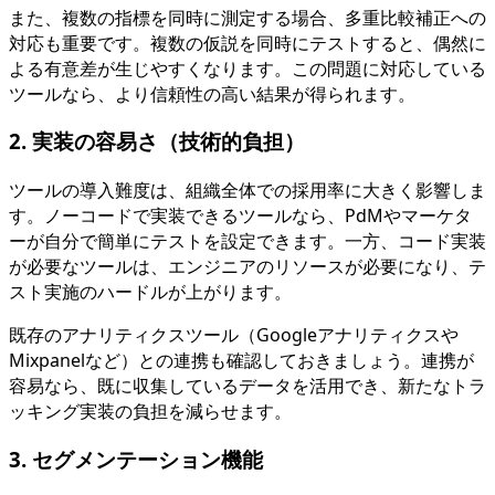
また、複数の指標を同時に測定する場合、多重比較補正への
対応も重要です。複数の仮説を同時にテストすると、偶然に
よる有意差が生じやすくなります。この問題に対応している
ツールなら、より信頼性の高い結果が得られます。
2. 実装の容易さ（技術的負担）
ツールの導入難度は、組織全体での採用率に大きく影響しま
す。ノーコードで実装できるツールなら、PdMやマーケタ
ーが自分で簡単にテストを設定できます。一方、コード実装
が必要なツールは、エンジニアのリソースが必要になり、テ
スト実施のハードルが上がります。
既存のアナリティクスツール（Googleアナリティクスや
Mixpanelなど）との連携も確認しておきましょう。連携が
容易なら、既に収集しているデータを活用でき、新たなトラ
ッキング実装の負担を減らせます。
3. セグメンテーション機能