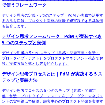
で使うフレームワーク
デザイン思考の定義・5つのステップ・PdM が実務で活用す
る方法を図解。プロダクト開発の現場で即実践できる具体例
も紹介します。
デザイン思考フレームワーク｜PdM が実装すべき
5 つのステップと実例
デザイン思考の 5 つのステップ（共感・問題定義・創造・
プロトタイプ・テスト）をプロダクトマネジメント視点で解
説。実装方法と落とし穴を紹介します。
デザイン思考プロセスとは｜PdM が実践する 5 ス
テップと実装方法
デザイン思考プロセスの 5 つのステップ（共感・問題定
義・創造・プロトタイプ・テスト）を、プロダクトマネジメ
ントの実務視点で解説。顧客中心のプロダクト開発を実現す