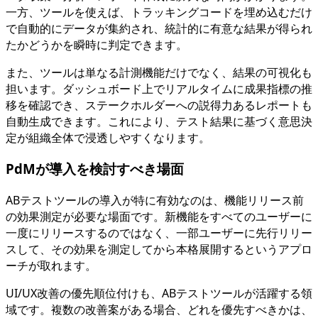
一方、ツールを使えば、トラッキングコードを埋め込むだけ
で自動的にデータが集約され、統計的に有意な結果が得られ
たかどうかを瞬時に判定できます。
また、ツールは単なる計測機能だけでなく、結果の可視化も
担います。ダッシュボード上でリアルタイムに成果指標の推
移を確認でき、ステークホルダーへの説得力あるレポートも
自動生成できます。これにより、テスト結果に基づく意思決
定が組織全体で浸透しやすくなります。
PdMが導入を検討すべき場面
ABテストツールの導入が特に有効なのは、機能リリース前
の効果測定が必要な場面です。新機能をすべてのユーザーに
一度にリリースするのではなく、一部ユーザーに先行リリー
スして、その効果を測定してから本格展開するというアプロ
ーチが取れます。
UI/UX改善の優先順位付けも、ABテストツールが活躍する領
域です。複数の改善案がある場合、どれを優先すべきかは、