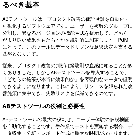
るべき基本
ABテストツールは、プロダクト改善の仮説検証を自動化・
可視化するソフトウェアです。ユーザーを複数のグループに
分割し、異なるバージョンの機能やUIを提示して、どちら
がより良い成果をもたらすかを統計的に測定します。PdM
にとって、このツールはデータドリブンな意思決定を支える
基盤となります。
従来、プロダクト改善の判断は経験則や直感に頼ることが多
くありました。しかしABテストツールを導入することで、
「どちらの施策が本当に効果的か」を客観的なデータで証明
できるようになります。これにより、リソースを限られた改
善施策に集中でき、失敗リスクを低減できるのです。
ABテストツールの役割と必要性
ABテストツールの最大の役割は、ユーザー体験の仮説検証
を自動化することです。手作業でテストを実施する場合、デ
ータ収集・分析・レポート作成に膨大な時間がかかります。