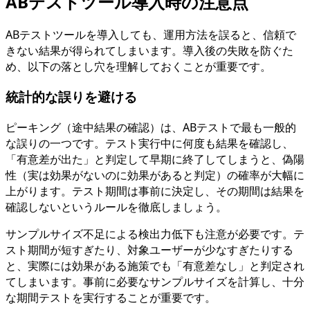
ABテストツール導入時の注意点
ABテストツールを導入しても、運用方法を誤ると、信頼で
きない結果が得られてしまいます。導入後の失敗を防ぐた
め、以下の落とし穴を理解しておくことが重要です。
統計的な誤りを避ける
ピーキング（途中結果の確認）は、ABテストで最も一般的
な誤りの一つです。テスト実行中に何度も結果を確認し、
「有意差が出た」と判定して早期に終了してしまうと、偽陽
性（実は効果がないのに効果があると判定）の確率が大幅に
上がります。テスト期間は事前に決定し、その期間は結果を
確認しないというルールを徹底しましょう。
サンプルサイズ不足による検出力低下も注意が必要です。テ
スト期間が短すぎたり、対象ユーザーが少なすぎたりする
と、実際には効果がある施策でも「有意差なし」と判定され
てしまいます。事前に必要なサンプルサイズを計算し、十分
な期間テストを実行することが重要です。