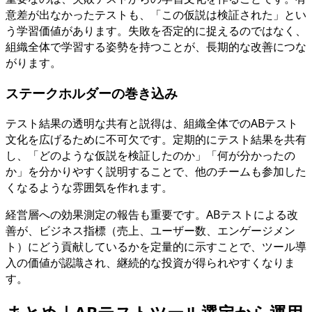
意差が出なかったテストも、「この仮説は検証された」とい
う学習価値があります。失敗を否定的に捉えるのではなく、
組織全体で学習する姿勢を持つことが、長期的な改善につな
がります。
ステークホルダーの巻き込み
テスト結果の透明な共有と説得は、組織全体でのABテスト
文化を広げるために不可欠です。定期的にテスト結果を共有
し、「どのような仮説を検証したのか」「何が分かったの
か」を分かりやすく説明することで、他のチームも参加した
くなるような雰囲気を作れます。
経営層への効果測定の報告も重要です。ABテストによる改
善が、ビジネス指標（売上、ユーザー数、エンゲージメン
ト）にどう貢献しているかを定量的に示すことで、ツール導
入の価値が認識され、継続的な投資が得られやすくなりま
す。