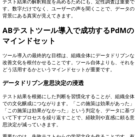
テスト結果の解釈精度を高めるためにも、定性調査は重要で
す。数字だけでなく、ユーザーの声を聞くことで、データの
背景にある真実が見えてきます。
ABテストツール導入で成功するPdMの
マインドセット
ツール導入の最終的な目標は、組織全体にデータドリブンな
改善文化を根付かせることです。ツール自体よりも、それを
どう活用するかというマインドセットが重要です。
データドリブン意思決定の浸透
テスト結果を根拠にした判断を習慣化することが、組織全体
での文化醸成につながります。「この施策は効果があった」
「この施策は効果がなかった」という判定を、データに基づ
いて下すプロセスを繰り返すことで、経験則や直感に頼る意
思決定が減っていきます。
重要なのは、失敗テストからの学習文化を作ることです。有