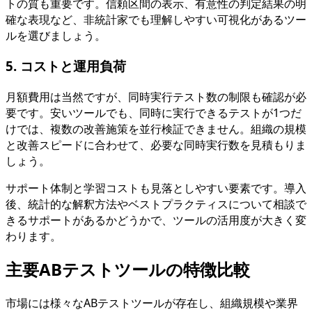
トの質も重要です。信頼区間の表示、有意性の判定結果の明
確な表現など、非統計家でも理解しやすい可視化があるツー
ルを選びましょう。
5. コストと運用負荷
月額費用は当然ですが、同時実行テスト数の制限も確認が必
要です。安いツールでも、同時に実行できるテストが1つだ
けでは、複数の改善施策を並行検証できません。組織の規模
と改善スピードに合わせて、必要な同時実行数を見積もりま
しょう。
サポート体制と学習コストも見落としやすい要素です。導入
後、統計的な解釈方法やベストプラクティスについて相談で
きるサポートがあるかどうかで、ツールの活用度が大きく変
わります。
主要ABテストツールの特徴比較
市場には様々なABテストツールが存在し、組織規模や業界