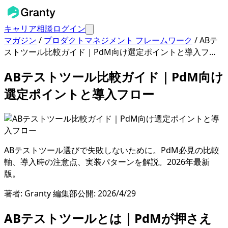
キャリア相談
ログイン
マガジン
/
プロダクトマネジメント フレームワーク
/
ABテ
ストツール比較ガイド｜PdM向け選定ポイントと導入フ…
ABテストツール比較ガイド｜PdM向け
選定ポイントと導入フロー
ABテストツール選びで失敗しないために。PdM必見の比較
軸、導入時の注意点、実装パターンを解説。2026年最新
版。
著者:
Granty 編集部
公開:
2026/4/29
ABテストツールとは｜PdMが押さえ