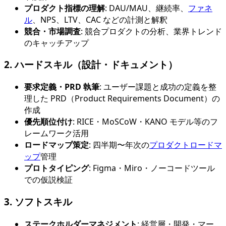
プロダクト指標の理解
: DAU/MAU、継続率、
ファネ
ル
、NPS、LTV、CAC などの計測と解釈
競合・市場調査
: 競合プロダクトの分析、業界トレンド
のキャッチアップ
2. ハードスキル（設計・ドキュメント）
要求定義・PRD 執筆
: ユーザー課題と成功の定義を整
理した PRD（Product Requirements Document）の
作成
優先順位付け
: RICE・MoSCoW・KANO モデル等のフ
レームワーク活用
ロードマップ策定
: 四半期〜年次の
プロダクトロードマ
ップ
管理
プロトタイピング
: Figma・Miro・ノーコードツール
での仮説検証
3. ソフトスキル
ステークホルダーマネジメント
: 経営層・開発・マー