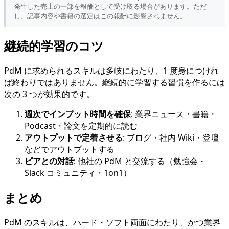
発生した売上の一部を報酬として受け取る場合があります。ただ
し、記事内容や書籍の選定はこの報酬に影響されません。
継続的学習のコツ
PdM に求められるスキルは多岐にわたり、1 度身につけれ
ば終わりではありません。継続的に学習する習慣を作るには
次の 3 つが効果的です。
週次でインプット時間を確保
: 業界ニュース・書籍・
Podcast・論文を定期的に読む
アウトプットで定着させる
: ブログ・社内 Wiki・登壇
などでアウトプットする
ピアとの対話
: 他社の PdM と交流する（勉強会・
Slack コミュニティ・1on1）
まとめ
PdM のスキルは、ハード・ソフト両面にわたり、かつ業界