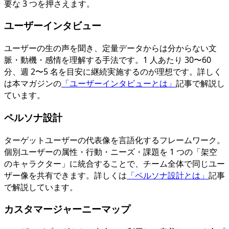
要な 3 つを押さえます。
ユーザーインタビュー
ユーザーの生の声を聞き、定量データからは分からない文
脈・動機・感情を理解する手法です。1 人あたり 30〜60
分、週 2〜5 名を目安に継続実施するのが理想です。詳しく
は本マガジンの
「ユーザーインタビューとは」
記事で解説し
ています。
ペルソナ設計
ターゲットユーザーの代表像を言語化するフレームワーク。
個別ユーザーの属性・行動・ニーズ・課題を 1 つの「架空
のキャラクター」に統合することで、チーム全体で同じユー
ザー像を共有できます。詳しくは
「ペルソナ設計とは」
記事
で解説しています。
カスタマージャーニーマップ