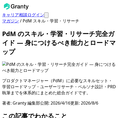
キャリア相談
ログイン
マガジン
/
PdM スキル・学習・リサーチ
PdM のスキル・学習・リサーチ完全ガ
イド — 身につけるべき能力とロードマ
ップ
プロダクトマネージャー（PdM）に必要なスキルセット・
学習ロードマップ・ユーザーリサーチ・ペルソナ設計・PRD
執筆までを体系的にまとめた総合ガイドです。
著者:
Granty 編集部
公開:
2026/4/16
更新:
2026/8/6
この記事でわかること