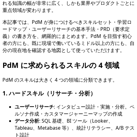
れる知識の幅が非常に広く、しかも業界やプロダクトごとに
重点領域が変わります。
本記事では、PdM が身につけるべきスキルセット・学習ロ
ードマップ・ユーザーリサーチの基本手法・PRD（要求定
義）の書き方を、網羅的にまとめます。PdM を目指す初心
者の方にも、既に現場で働いているミドル以上の方にも、自
分の現在地を確認する地図として使っていただけます。
PdM に求められるスキルの 4 領域
PdM のスキルは大きく 4 つの領域に分類できます。
1. ハードスキル（リサーチ・分析）
ユーザーリサーチ
: インタビュー設計・実施・分析。ペ
ルソナ作成・カスタマージャーニーマップの作成
データ分析
: SQL 基礎、BI ツール（Looker、
Tableau、Metabase 等）、統計リテラシー、A/B テス
ト設計