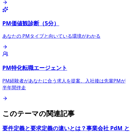
PM価値観診断（5分）
あなたの PMタイプと向いている環境がわかる
PM特化転職エージェント
PM経験者があなたに合う求人を提案、入社後は先輩PMが
半年間伴走
このテーマの関連記事
要件定義と要求定義の違いとは？事業会社 PdM と