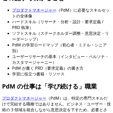
プロダクトマネージャー
（PdM）に必要なスキルセッ
トの全体像
ハードスキル（リサーチ・分析・設計・要求定義 /
PRD 執筆）
ソフトスキル（ステークホルダー調整・意思決定・リ
ーダーシップ）
PdM の学習ロードマップ（初心者・ミドル・シニア
別）
ユーザーリサーチの基本（インタビュー・ペルソナ・
カスタマージャーニー）
PdM が書く PRD（要求定義）の書き方
学習に役立つ書籍・リソース
PdM の仕事は「学び続ける」職業
プロダクトマネージャー
（PdM）は、特定の専門スキルだ
けで完結する職種ではありません。ビジネス・ユーザー・技
術の 3 領域を統合しながら意思決定を下すため、必要とさ