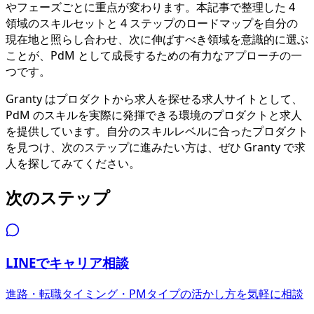
やフェーズごとに重点が変わります。本記事で整理した 4
領域のスキルセットと 4 ステップのロードマップを自分の
現在地と照らし合わせ、次に伸ばすべき領域を意識的に選ぶ
ことが、PdM として成長するための有力なアプローチの一
つです。
Granty はプロダクトから求人を探せる求人サイトとして、
PdM のスキルを実際に発揮できる環境のプロダクトと求人
を提供しています。自分のスキルレベルに合ったプロダクト
を見つけ、次のステップに進みたい方は、ぜひ Granty で求
人を探してみてください。
次のステップ
LINEでキャリア相談
進路・転職タイミング・PMタイプの活かし方を気軽に相談