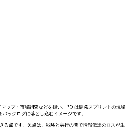
ドマップ・市場調査などを担い、PO は開発スプリントの現場
れをバックログに落とし込むイメージです。
中できる点です。欠点は、戦略と実行の間で情報伝達のロスが生