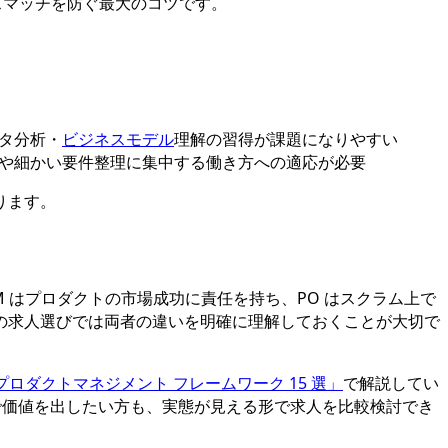
スマッチを防ぐ最大のコツです。
タ分析・
ビジネスモデル
理解の習得が課題になりやすい
営や細かい要件整理に集中する働き方への適応が必要
ります。
 はプロダクトの市場成功に責任を持ち、PO はスクラム上で
の求人選びでは両者の違いを明確に理解しておくことが大切で
プロダクトマネジメント フレームワーク 15 選」
で解説してい
現場で価値を出したい方も、実態が見える形で求人を比較検討でき