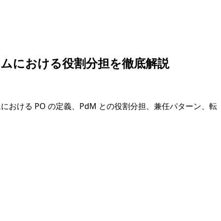
ラムにおける役割分担を徹底解説
おける PO の定義、PdM との役割分担、兼任パターン、転