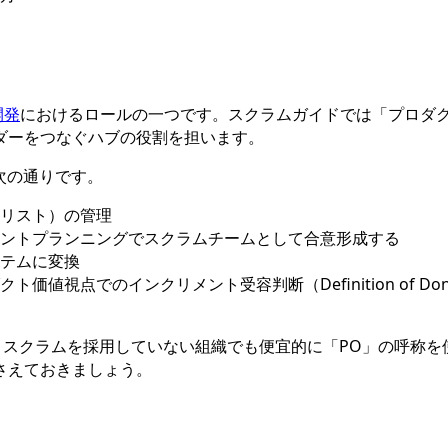
開発
におけるロールの一つです。スクラムガイドでは「プロダ
ダーをつなぐハブの役割を担います。
次の通りです。
リスト）の管理
ントプランニングでスクラムチームとして合意形成する
テムに変換
点でのインクリメント受容判断（Definition of Done
、スクラムを採用していない組織でも便宜的に「PO」の呼称
さえておきましょう。