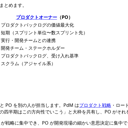
をまとめます。
プロダクトオーナー
（PO）
プロダクトバックログの価値最大化
短期（スプリント単位〜数スプリント先）
実行・開発チームとの連携
開発チーム・ステークホルダー
プロダクトバックログ、受け入れ基準
スクラム（アジャイル系）
 PO を別の人が担当します。PdM は
プロダクト戦略
・ロー
「この四半期はこの方向性でいこう」と大枠を共有し、PO がそ
M が戦略に集中でき、PO が開発現場の細かい意思決定に集