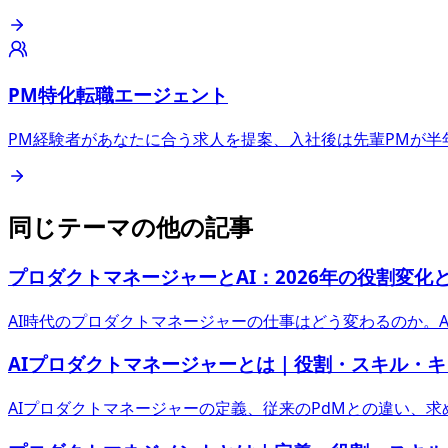
PM特化転職エージェント
PM経験者があなたに合う求人を提案、入社後は先輩PMが半
同じテーマの他の記事
プロダクトマネージャーとAI：2026年の役割変化
AI時代のプロダクトマネージャーの仕事はどう変わるのか。
AIプロダクトマネージャーとは｜役割・スキル・
AIプロダクトマネージャーの定義、従来のPdMとの違い、求