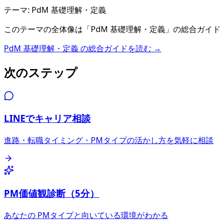
テーマ:
PdM 基礎理解・定義
このテーマの全体像は「
PdM 基礎理解・定義
」の総合ガイド
PdM 基礎理解・定義
の総合ガイドを読む →
次のステップ
LINEでキャリア相談
進路・転職タイミング・PMタイプの活かし方を気軽に相談
PM価値観診断（5分）
あなたの PMタイプと向いている環境がわかる