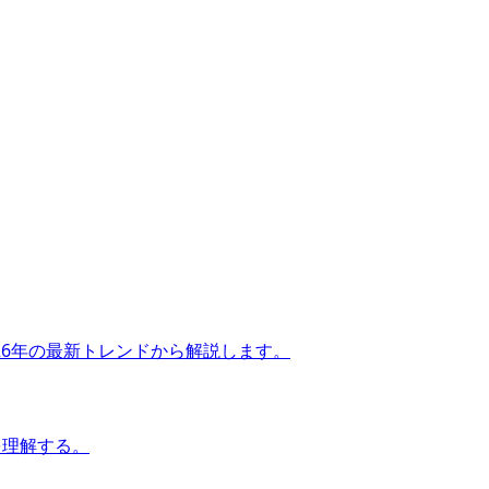
26年の最新トレンドから解説します。
を理解する。