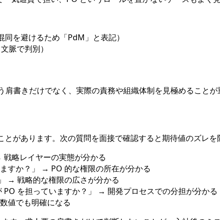
ect の混同を避けるため「PdM」と表記）
 の略（文脈で判別）
いう肩書きだけでなく、実際の責務や組織体制を見極めることが
会うことがあります。次の質問を面接で確認すると期待値のズレを
→ 戦略レイヤーの実態が分かる
すか？」 → PO 的な権限の所在が分かる
」 → 戦略的な権限の広さが分かる
PO を担っていますか？」 → 開発プロセスでの分担が分かる
囲が数値でも明確になる