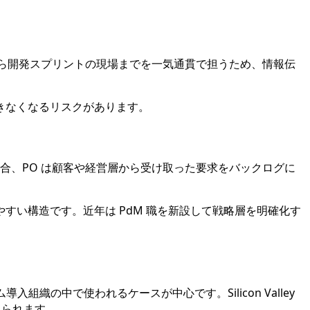
定から開発スプリントの現場までを一気通貫で担うため、情報伝
きなくなるリスクがあります。
の場合、PO は顧客や経営層から受け取った要求をバックログに
すい構造です。近年は PdM 職を新設して戦略層を明確化す
組織の中で使われるケースが中心です。Silicon Valley
見られます。