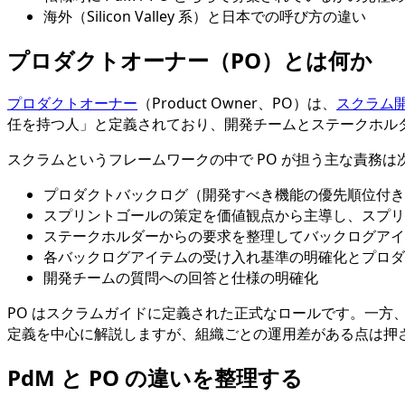
海外（Silicon Valley 系）と日本での呼び方の違い
プロダクトオーナー（PO）とは何か
プロダクトオーナー
（Product Owner、PO）は、
スクラム
任を持つ人」と定義されており、開発チームとステークホル
スクラムというフレームワークの中で PO が担う主な責務は
プロダクトバックログ（開発すべき機能の優先順位付き
スプリントゴールの策定を価値観点から主導し、スプリ
ステークホルダーからの要求を整理してバックログアイ
各バックログアイテムの受け入れ基準の明確化とプロダクト価値視
開発チームの質問への回答と仕様の明確化
PO はスクラムガイドに定義された正式なロールです。一方
定義を中心に解説しますが、組織ごとの運用差がある点は押
PdM と PO の違いを整理する