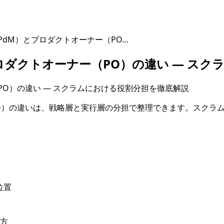
dM）とプロダクトオーナー（PO…
ロダクトオーナー（PO）の違い — スク
）の違いは、戦略層と実行層の分担で整理できます。スクラムに
位置
め方