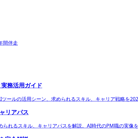
年間伴走
と実務活用ガイド
AIツールの活用シーン、求められるスキル、キャリア戦略を20
キャリアパス
められるスキル、キャリアパスを解説。AI時代のPM職の実像