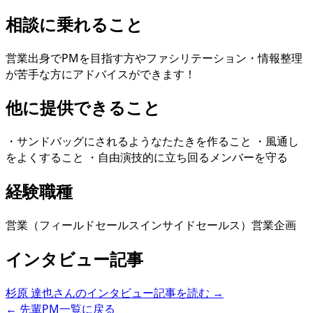
相談に乗れること
営業出身でPMを目指す方やファシリテーション・情報整理
が苦手な方にアドバイスができます！
他に提供できること
・サンドバッグにされるようなたたきを作ること ・風通し
をよくすること ・自由演技的に立ち回るメンバーを守る
経験職種
営業（フィールドセールス
インサイドセールス）
営業企画
インタビュー記事
杉原 達也
さんのインタビュー記事を読む →
← 先輩PM一覧に戻る