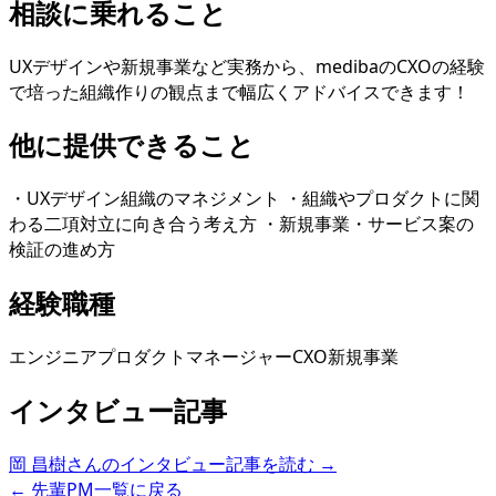
相談に乗れること
UXデザインや新規事業など実務から、medibaのCXOの経験
で培った組織作りの観点まで幅広くアドバイスできます！
他に提供できること
・UXデザイン組織のマネジメント ・組織やプロダクトに関
わる二項対立に向き合う考え方 ・新規事業・サービス案の
検証の進め方
経験職種
エンジニア
プロダクトマネージャー
CXO
新規事業
インタビュー記事
岡 昌樹
さんのインタビュー記事を読む →
← 先輩PM一覧に戻る