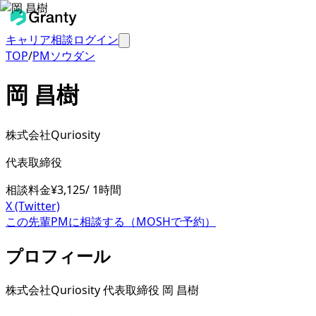
キャリア相談
ログイン
TOP
/
PMソウダン
岡 昌樹
株式会社Quriosity
代表取締役
相談料金
¥
3,125
/ 1時間
X (Twitter)
この先輩PMに相談する（MOSHで予約）
プロフィール
株式会社Quriosity 代表取締役 岡 昌樹