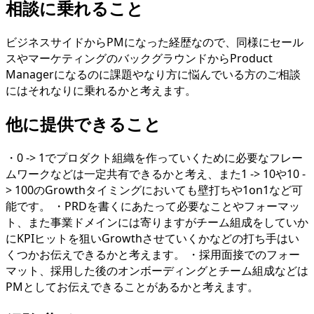
相談に乗れること
ビジネスサイドからPMになった経歴なので、同様にセール
スやマーケティングのバックグラウンドからProduct
Managerになるのに課題やなり方に悩んでいる方のご相談
にはそれなりに乗れるかと考えます。
他に提供できること
・0 -> 1でプロダクト組織を作っていくために必要なフレー
ムワークなどは一定共有できるかと考え、また1 -> 10や10 -
> 100のGrowthタイミングにおいても壁打ちや1on1など可
能です。 ・PRDを書くにあたって必要なことやフォーマッ
ト、また事業ドメインには寄りますがチーム組成をしていか
にKPIヒットを狙いGrowthさせていくかなどの打ち手はい
くつかお伝えできるかと考えます。 ・採用面接でのフォー
マット、採用した後のオンボーディングとチーム組成などは
PMとしてお伝えできることがあるかと考えます。