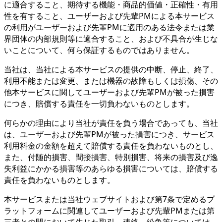
に適合すること、期待する機能・商品的価値・正確性・有用
性を有すること、ユーザーおよび先輩PMによる本サービス
の利用がユーザーおよび先輩PMに適用のある法令または業
界団体の内部規則等に適合すること、および不具合が生じな
いことについて、何ら保証するものではありません。
当社は、当社による本サービスの提供の中断、停止、終了、
利用不能または変更、または機器の故障もしくは損傷、その
他本サービスに関してユーザーおよび先輩PMが被った損害
につき、賠償する責任を一切負わないものとします。
何らかの理由により当社が責任を負う場合であっても、当社
は、ユーザーおよび先輩PMが被った損害につき、サービス
利用料金の金額を超えて賠償する責任を負わないものとし、
また、付随的損害、間接損害、特別損害、将来の損害及び逸
失利益にかかる損害等のあらゆる損害については、賠償する
責任を負わないものとします。
本サービスまたは当社ウェブサイトおよび第7条で定めるプ
ラットフォームに関連してユーザーおよび先輩PMまたは第