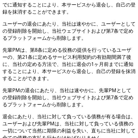
でに通知することにより、本サービスから退会し、自己の登
録を抹消することができます。
ユーザーの退会にあたり、当社は速やかに、ユーザーとして
の登録削除を開始し、当社ウェブサイトおよび第7条で定め
るプラットフォームから削除します。
先輩PMは、第8条に定める役務の提供を行っているユーザ
ーの、第21条に定めるサービス利用契約の有効期間満了後
に、当社の定める方法で、当社に退会の1ヶ月前までに通知
することにより、本サービスから退会し、自己の登録を抹消
することができます。
先輩PMの退会にあたり、当社は速やかに、先輩PMとして
の登録削除を開始し、当社ウェブサイトおよび第7条で定め
るプラットフォームから削除します。
退会にあたり、当社に対して負っている債務が有る場合は、
ユーザーおよび先輩PMは、当社に対して負っている債務の
一切について当然に期限の利益を失い、直ちに当社に対して
全ての債務の支払を行わなければなりません。