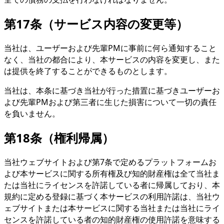
第17条（サービス内容の変更等）
当社は、ユーザーおよび先輩PMに事前に何ら通知すること
なく、当社の都合により、本サービスの内容を変更し、また
は提供を終了することができるものとします。
当社は、本条に基づき当社が行った措置に基づきユーザーお
よび先輩PMおよび第三者に生じた損害について一切の責任
を負いません。
第18条（権利帰属）
当社ウェブサイトおよび第7条で定めるプラットフォームお
よび本サービスに関する所有権及び知的財産権は全て当社ま
たは当社にライセンスを許諾している者に帰属しており、本
規約に定める登録に基づく本サービスの利用許諾は、当社ウ
ェブサイトまたは本サービスに関する当社または当社にライ
センスを許諾している者の知的財産権の使用許諾を意味する