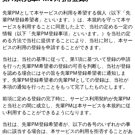
先輩PMとして本サービスの利用を希望する個人（以下「先
輩PM登録希望者」といいます。）は、本規約を守って本サ
ービスを利用することに同意した上で、当社の定める一定の
情報（以下「先輩PM登録事項」といいます。）を当社の定
める方法で当社に提供することにより、当社に対し、本サー
ビスの利用の登録を申請することができます。
当社は、当社の基準に従って、第1項に基づいて登録の申請
を行った先輩PM希望者の登録の可否を判断し、当社が登録
を認める場合にはその旨を先輩PM登録希望者に通知しま
す。先輩PM登録希望者の先輩PMとしての登録は、当社が
本項の通知を行ったことをもって完了したものとします。
前項に定める登録の完了時に、サービス利用契約が先輩PM
と当社との間に成立し、先輩PMは本サービスを本規約に従
い利用することができるようになります。
当社は、先輩PM登録希望者が、以下の各号のいずれかの事
由に該当する場合は、本サービスの利用を拒否することがあ