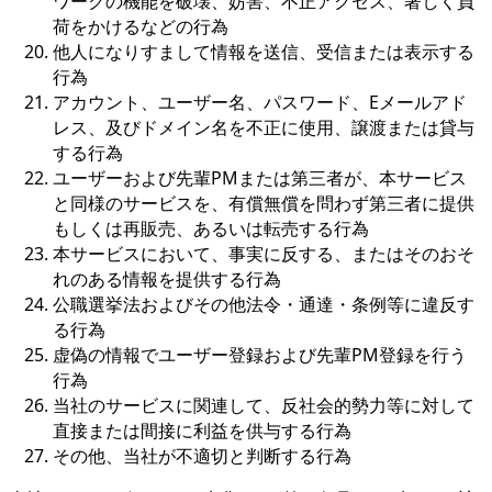
ワークの機能を破壊、妨害、不正アクセス、著しく負
荷をかけるなどの行為
他人になりすまして情報を送信、受信または表示する
行為
アカウント、ユーザー名、パスワード、Eメールアド
レス、及びドメイン名を不正に使用、譲渡または貸与
する行為
ユーザーおよび先輩PMまたは第三者が、本サービス
と同様のサービスを、有償無償を問わず第三者に提供
もしくは再販売、あるいは転売する行為
本サービスにおいて、事実に反する、またはそのおそ
れのある情報を提供する行為
公職選挙法およびその他法令・通達・条例等に違反す
る行為
虚偽の情報でユーザー登録および先輩PM登録を行う
行為
当社のサービスに関連して、反社会的勢力等に対して
直接または間接に利益を供与する行為
その他、当社が不適切と判断する行為