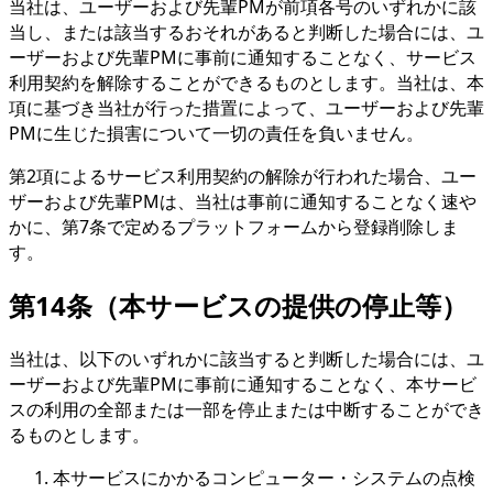
当社は、ユーザーおよび先輩PMが前項各号のいずれかに該
当し、または該当するおそれがあると判断した場合には、ユ
ーザーおよび先輩PMに事前に通知することなく、サービス
利用契約を解除することができるものとします。当社は、本
項に基づき当社が行った措置によって、ユーザーおよび先輩
PMに生じた損害について一切の責任を負いません。
第2項によるサービス利用契約の解除が行われた場合、ユー
ザーおよび先輩PMは、当社は事前に通知することなく速や
かに、第7条で定めるプラットフォームから登録削除しま
す。
第14条（本サービスの提供の停止等）
当社は、以下のいずれかに該当すると判断した場合には、ユ
ーザーおよび先輩PMに事前に通知することなく、本サービ
スの利用の全部または一部を停止または中断することができ
るものとします。
本サービスにかかるコンピューター・システムの点検