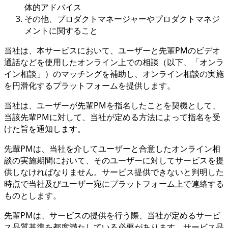
体的アドバイス
その他、プロダクトマネージャーやプロダクトマネジ
メントに関すること
当社は、本サービスにおいて、ユーザーと先輩PMのビデオ
通話などを使用したオンライン上での相談（以下、「オンラ
イン相談」）のマッチングを補助し、オンライン相談の実施
を円滑化するプラットフォームを提供します。
当社は、ユーザーが先輩PMを指名したことを契機として、
当該先輩PMに対して、当社が定める方法によって指名を受
けた旨を通知します。
先輩PMは、当社を介してユーザーと合意したオンライン相
談の実施期間において、そのユーザーに対してサービスを提
供しなければなりません。サービス提供できないと判明した
時点で当社及びユーザー宛にプラットフォーム上で連絡する
ものとします。
先輩PMは、サービスの提供を行う際、当社が定めるサービ
ス品質基準を都度満たしている必要があります。サービス品