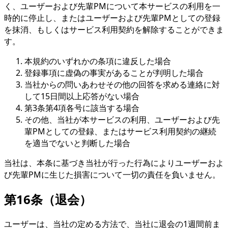
く、ユーザーおよび先輩PMについて本サービスの利用を一
時的に停止し、またはユーザーおよび先輩PMとしての登録
を抹消、もしくはサービス利用契約を解除することができま
す。
本規約のいずれかの条項に違反した場合
登録事項に虚偽の事実があることが判明した場合
当社からの問いあわせその他の回答を求める連絡に対
して15日間以上応答がない場合
第3条第4項各号に該当する場合
その他、当社が本サービスの利用、ユーザーおよび先
輩PMとしての登録、またはサービス利用契約の継続
を適当でないと判断した場合
当社は、本条に基づき当社が行った行為によりユーザーおよ
び先輩PMに生じた損害について一切の責任を負いません。
第16条（退会）
ユーザーは、当社の定める方法で、当社に退会の1週間前ま