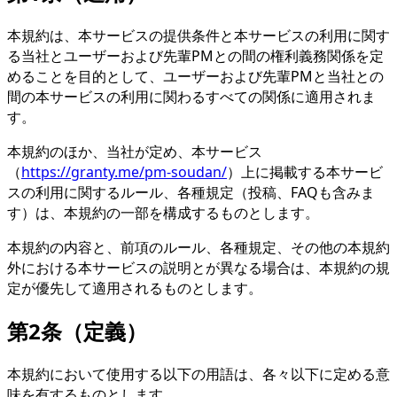
本規約は、本サービスの提供条件と本サービスの利用に関す
る当社とユーザーおよび先輩PMとの間の権利義務関係を定
めることを目的として、ユーザーおよび先輩PMと当社との
間の本サービスの利用に関わるすべての関係に適用されま
す。
本規約のほか、当社が定め、本サービス
（
https://granty.me/pm-soudan/
）上に掲載する本サービ
スの利用に関するルール、各種規定（投稿、FAQも含みま
す）は、本規約の一部を構成するものとします。
本規約の内容と、前項のルール、各種規定、その他の本規約
外における本サービスの説明とが異なる場合は、本規約の規
定が優先して適用されるものとします。
第2条（定義）
本規約において使用する以下の用語は、各々以下に定める意
味を有するものとします。