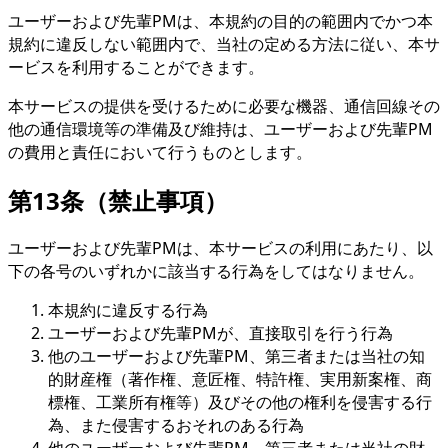
ユーザーおよび先輩PMは、本規約の目的の範囲内でかつ本
規約に違反しない範囲内で、当社の定める方法に従い、本サ
ービスを利用することができます。
本サービスの提供を受けるために必要な機器、通信回線その
他の通信環境等の準備及び維持は、ユーザーおよび先輩PM
の費用と責任において行うものとします。
第13条（禁止事項）
ユーザーおよび先輩PMは、本サービスの利用にあたり、以
下の各号のいずれかに該当する行為をしてはなりません。
本規約に違反する行為
ユーザーおよび先輩PMが、直接取引を行う行為
他のユーザーおよび先輩PM、第三者または当社の知
的財産権（著作権、意匠権、特許権、実用新案権、商
標権、工業所有権等）及びその他の権利を侵害する行
為、また侵害するおそれのある行為