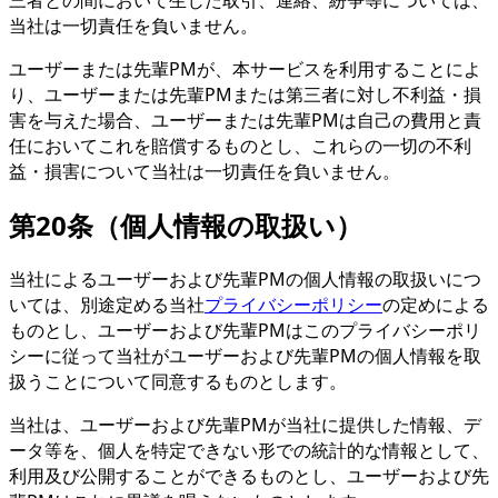
三者との間において生じた取引、連絡、紛争等については、
当社は一切責任を負いません。
ユーザーまたは先輩PMが、本サービスを利用することによ
り、ユーザーまたは先輩PMまたは第三者に対し不利益・損
害を与えた場合、ユーザーまたは先輩PMは自己の費用と責
任においてこれを賠償するものとし、これらの一切の不利
益・損害について当社は一切責任を負いません。
第20条（個人情報の取扱い）
当社によるユーザーおよび先輩PMの個人情報の取扱いにつ
いては、別途定める当社
プライバシーポリシー
の定めによる
ものとし、ユーザーおよび先輩PMはこのプライバシーポリ
シーに従って当社がユーザーおよび先輩PMの個人情報を取
扱うことについて同意するものとします。
当社は、ユーザーおよび先輩PMが当社に提供した情報、デ
ータ等を、個人を特定できない形での統計的な情報として、
利用及び公開することができるものとし、ユーザーおよび先