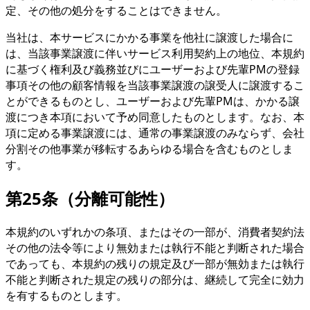
定、その他の処分をすることはできません。
当社は、本サービスにかかる事業を他社に譲渡した場合に
は、当該事業譲渡に伴いサービス利用契約上の地位、本規約
に基づく権利及び義務並びにユーザーおよび先輩PMの登録
事項その他の顧客情報を当該事業譲渡の譲受人に譲渡するこ
とができるものとし、ユーザーおよび先輩PMは、かかる譲
渡につき本項において予め同意したものとします。なお、本
項に定める事業譲渡には、通常の事業譲渡のみならず、会社
分割その他事業が移転するあらゆる場合を含むものとしま
す。
第25条（分離可能性）
本規約のいずれかの条項、またはその一部が、消費者契約法
その他の法令等により無効または執行不能と判断された場合
であっても、本規約の残りの規定及び一部が無効または執行
不能と判断された規定の残りの部分は、継続して完全に効力
を有するものとします。