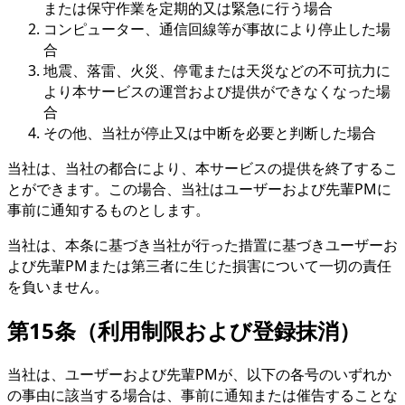
または保守作業を定期的又は緊急に行う場合
コンピューター、通信回線等が事故により停止した場
合
地震、落雷、火災、停電または天災などの不可抗力に
より本サービスの運営および提供ができなくなった場
合
その他、当社が停止又は中断を必要と判断した場合
当社は、当社の都合により、本サービスの提供を終了するこ
とができます。この場合、当社はユーザーおよび先輩PMに
事前に通知するものとします。
当社は、本条に基づき当社が行った措置に基づきユーザーお
よび先輩PMまたは第三者に生じた損害について一切の責任
を負いません。
第15条（利用制限および登録抹消）
当社は、ユーザーおよび先輩PMが、以下の各号のいずれか
の事由に該当する場合は、事前に通知または催告することな