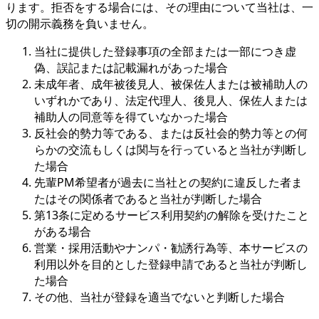
ります。拒否をする場合には、その理由について当社は、一
切の開示義務を負いません。
当社に提供した登録事項の全部または一部につき虚
偽、誤記または記載漏れがあった場合
未成年者、成年被後見人、被保佐人または被補助人の
いずれかであり、法定代理人、後見人、保佐人または
補助人の同意等を得ていなかった場合
反社会的勢力等である、または反社会的勢力等との何
らかの交流もしくは関与を行っていると当社が判断し
た場合
先輩PM希望者が過去に当社との契約に違反した者ま
たはその関係者であると当社が判断した場合
第13条に定めるサービス利用契約の解除を受けたこと
がある場合
営業・採用活動やナンパ・勧誘行為等、本サービスの
利用以外を目的とした登録申請であると当社が判断し
た場合
その他、当社が登録を適当でないと判断した場合