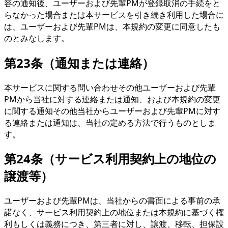
容の通知後、ユーザーおよび先輩PMが登録取消の手続をと
らなかった場合または本サービスを引き続き利用した場合に
は、ユーザーおよび先輩PMは、本規約の変更に同意したも
のとみなします。
第23条（通知または連絡）
本サービスに関する問い合わせその他ユーザーおよび先輩
PMから当社に対する連絡または通知、および本規約の変更
に関する通知その他当社からユーザーおよび先輩PMに対す
る連絡または通知は、当社の定める方法で行うものとしま
す。
第24条（サービス利用契約上の地位の
譲渡等）
ユーザーおよび先輩PMは、当社からの書面による事前の承
諾なく、サービス利用契約上の地位または本規約に基づく権
利もしくは義務につき、第三者に対し、譲渡、移転、担保設