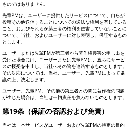
ものではありません。
先輩PMは、ユーザーに提供したサービスについて、自らが
投稿その他送信することについての適法な権利を有している
こと、およびそれらが第三者の権利を侵害していないことに
ついて、当社、およびユーザーに対し表明し、保証するもの
とします。
ユーザーまたは先輩PMが第三者から著作権侵害の申し出を
受けた場合には、ユーザーまたは先輩PMは、直ちにサービ
スの授受を中止し、当社へその旨を連絡するものとします。
その対応については、当社、ユーザー、先輩PMによって協
議の上、決定します。
ユーザー、先輩PM、その他の第三者との間に著作権の問題
が生じた場合は、当社は一切責任を負わないものとします。
第19条（保証の否認および免責）
当社は、本サービスがユーザーおよび先輩PMの特定の目的