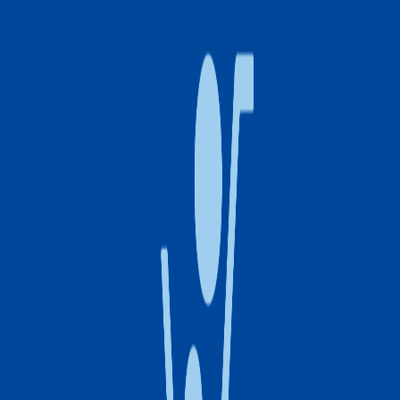
Grantyが公開情報をもとに独自に掲載しており、実際と異
なる場合があります。
企業の方はこちら
プロダクト・チーム
募集中の求人一覧（22件）
プロダクトについて
プロダクト名
SU-PAY
プロダクト概要
全国のトライアルで使える決済アプリ
https://su-pay.jp/
ビジネスモデル