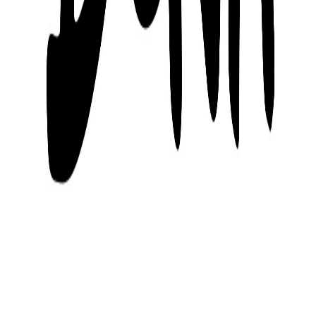
様子を共有しています。 【参考リンク（プロダクト/チーム
固有）】 1.
https://dena.com/jp/news/
2.
https://dena.connpass.com/
3.
https://x.com/pococha_jp
リンク・SNS
採用情報
プレスリリース
DeNAエンジニアのポータルサイト
IR情報
connpass
SNS