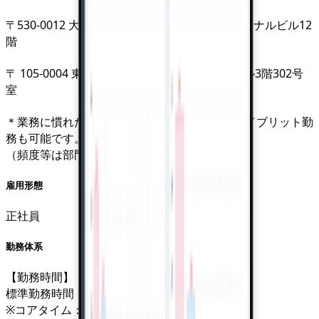
〒530-0012 大阪市北区芝田1丁目1-4 阪急ターミナルビル12
階
〒 105-0004 東京都港区新橋3-9-10 天翔新橋ビル3階302号
室
＊業務に慣れたら、リモートも組み合わせたハイブリット勤
務も可能です。
（頻度等は部門長判断）
雇用形態
正社員
勤務体系
【勤務時間】
標準勤務時間：9～18時
※コアタイム：10時～16時