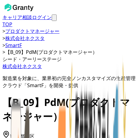
キャリア相談
ログイン
TOP
>
プロダクトマネージャー
>
株式会社ネクスタ
>
SmartF
>
【B_09】PdM(プロダクトマネージャー）
シード・アーリーステージ
株式会社ネクスタ
製造業を対象に、業界初の完全ノンカスタマイズの生産管理
クラウド「SmartF」を開発・提供
【B_09】PdM(プロダクトマ
ネージャー）
東京都
港区