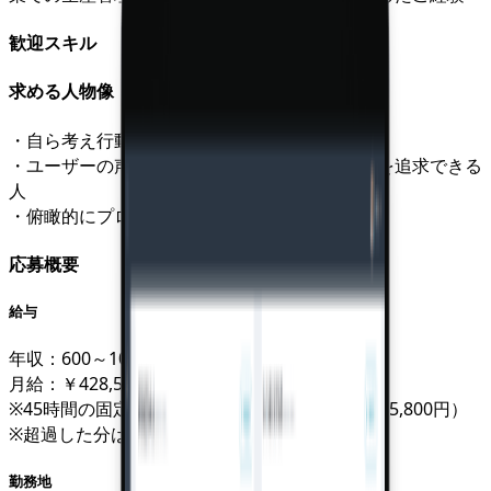
歓迎スキル
求める人物像
・自ら考え行動できる人
・ユーザーの声に真摯に耳を傾け、あるべき姿を追求できる
人
・俯瞰的にプロダクト開発にかかわりたい人
応募概要
給与
年収：600～1000万円
月給：￥428,570円～￥714,200円
※45時間の固定残業代含む（￥104,786円～￥185,800円）
※超過した分は別途支給
勤務地