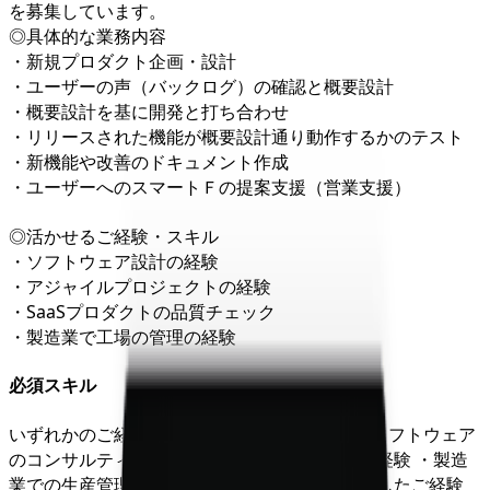
を募集しています。
◎具体的な業務内容
・新規プロダクト企画・設計
・ユーザーの声（バックログ）の確認と概要設計
・概要設計を基に開発と打ち合わせ
・リリースされた機能が概要設計通り動作するかのテスト
・新機能や改善のドキュメント作成
・ユーザーへのスマートＦの提案支援（営業支援）
◎活かせるご経験・スキル
・ソフトウェア設計の経験
・アジャイルプロジェクトの経験
・SaaSプロダクトの品質チェック
・製造業で工場の管理の経験
必須スキル
いずれかのご経験がある方 ・PdMのご経験 ・ソフトウェア
のコンサルティング・マーケティング・企画の経験 ・製造
業での生産管理や受発注業務、調達業務に従事したご経験