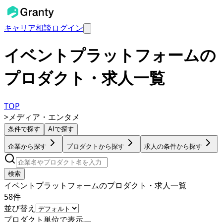
キャリア相談
ログイン
イベントプラットフォームの
プロダクト・求人一覧
TOP
>
メディア・エンタメ
条件で探す
AIで探す
企業から探す
プロダクトから探す
求人の条件から探す
検索
イベントプラットフォームのプロダクト・求人一覧
58
件
並び替え
プロダクト単位で表示