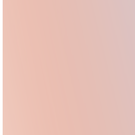
募集中の求人情報
021_グロース部門｜マーケター
東京都
渋谷区