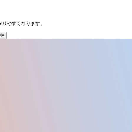
かりやすくなります。
9
件
検索プラットフォームです。料理、アート、音楽、クラフト等の体
約状況を管理する機能に対応しています。