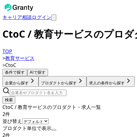
キャリア相談
ログイン
CtoC / 教育サービスのプロ
TOP
>
教育サービス
>
CtoC
条件で探す
AIで探す
企業から探す
プロダクトから探す
求人の条件から探す
検索
CtoC / 教育サービスのプロダクト・求人一覧
2
件
並び替え
プロダクト単位で表示
2
件