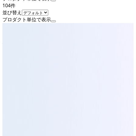
104
件
並び替え
プロダクト単位で表示
レイターステージ
株式会社スピークバディ
プロダクト
スピークバディ
概要
AIバディとリアルで自由な本格英会話
BtoC
10→100（プロダクト拡大）
募集中の求人情報
新規事業開発（BizDev）