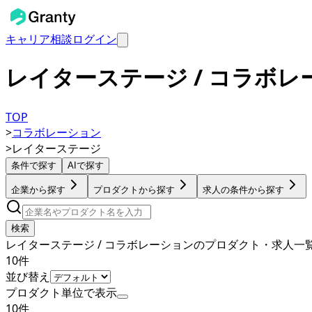
キャリア相談
ログイン
レイターステージ / コラボ
TOP
>
コラボレーション
>
レイターステージ
条件で探す
AIで探す
企業から探す
プロダクトから探す
求人の条件から探す
検索
レイターステージ / コラボレーションのプロダクト・求人一
10
件
並び替え
プロダクト単位で表示
10
件