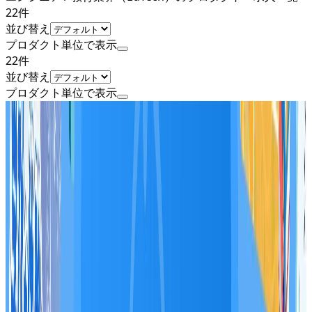
22
件
並び替え
プロダクト単位で表示
22
件
並び替え
プロダクト単位で表示
公式
レイターステージ
ユニファ株式会社
プロダクト
ルクミー
概要
保育AI・写真・ICTで、選ばれる園づくりを支援
BtoB
BtoBtoC
1→10（プロダクト成長）
募集中の求人情報