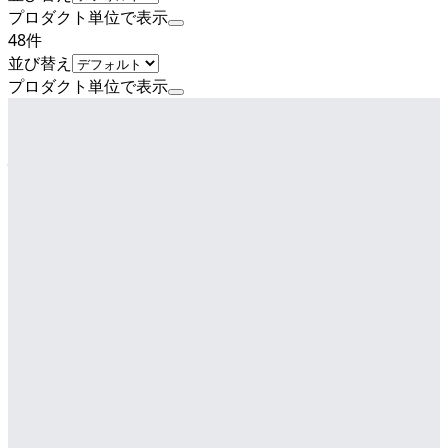
プロダクト単位で表示
48
件
並び替え
プロダクト単位で表示
公式
プレIPO（上場準備中）
株式会社ログラス
プロダクト
Loglass 経営管理
概要
経営データの収集・一元管理・分析を一気通貫で実現する次
世代型経営管理クラウド。社内に散らばる予算、見込み、実
績、KPIのデータを統合し、全ての経営管理プロセスを効率
化。経営判断の精度やスピードを高めます。
BtoB
1→10（プロダクト成長）