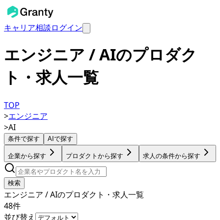
キャリア相談
ログイン
エンジニア / AIのプロダク
ト・求人一覧
TOP
>
エンジニア
>
AI
条件で探す
AIで探す
企業から探す
プロダクトから探す
求人の条件から探す
検索
エンジニア / AIのプロダクト・求人一覧
48
件
並び替え