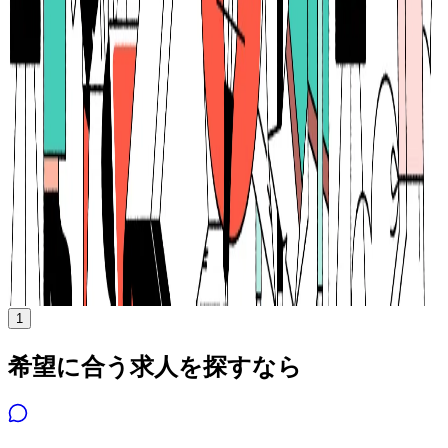
月給
58.3万円〜100万円
正社員
シニア
気になる
詳細を見る
1
希望に合う求人を探すなら