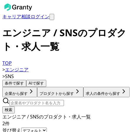
キャリア相談
ログイン
エンジニア / SNSのプロダク
ト・求人一覧
TOP
>
エンジニア
>
SNS
条件で探す
AIで探す
企業から探す
プロダクトから探す
求人の条件から探す
検索
エンジニア / SNSのプロダクト・求人一覧
2
件
並び替え