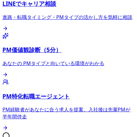
LINEでキャリア相談
進路・転職タイミング・PMタイプの活かし方を気軽に相談
PM価値観診断（5分）
あなたの PMタイプと向いている環境がわかる
PM特化転職エージェント
PM経験者があなたに合う求人を提案、入社後は先輩PMが
半年間伴走