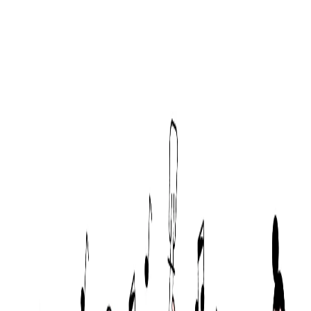
BtoBtoC
10→100（プロダクト拡大）
募集中の求人情報
エンジニア
大阪府
大阪市中央区