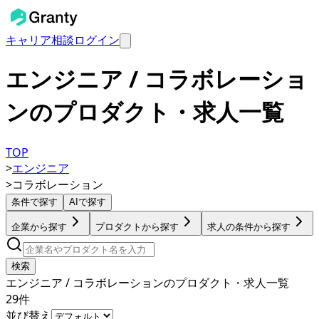
キャリア相談
ログイン
エンジニア / コラボレーショ
ンのプロダクト・求人一覧
TOP
>
エンジニア
>
コラボレーション
条件で探す
AIで探す
企業から探す
プロダクトから探す
求人の条件から探す
検索
エンジニア / コラボレーションのプロダクト・求人一覧
29
件
並び替え