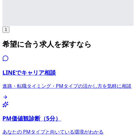
月給
24万円〜24万円
新卒・インターン
ジュニア
気になる
詳細を見る
1
希望に合う求人を探すなら
LINEでキャリア相談
進路・転職タイミング・PMタイプの活かし方を気軽に相談
PM価値観診断（5分）
あなたの PMタイプと向いている環境がわかる