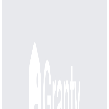
年収
800万円〜2000万円
正社員
シニア
マネージャー
気になる
詳細を見る
プレIPO（上場準備中）