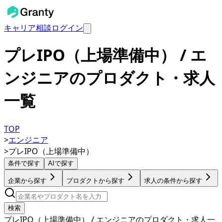
キャリア相談
ログイン
プレIPO（上場準備中） / エ
ンジニアのプロダクト・求人
一覧
TOP
>
エンジニア
>
プレIPO（上場準備中）
条件で探す
AIで探す
企業から探す
プロダクトから探す
求人の条件から探す
検索
プレIPO（上場準備中） / エンジニアのプロダクト・求人一