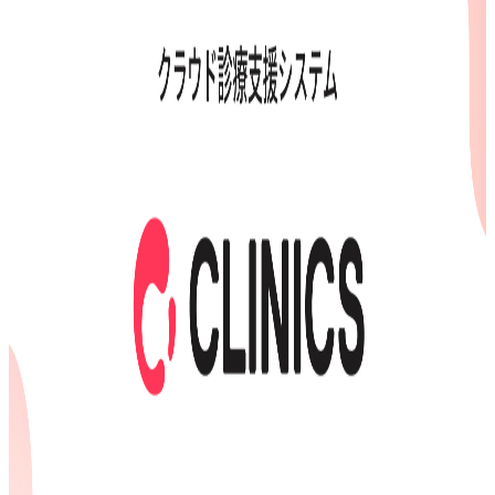
務の効率化を支援します。
BtoB
10→100（プロダクト拡大）
募集中の求人情報
エンジニア／松江オフィス
島根県
松江市