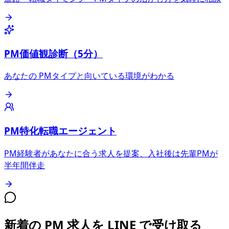
PM価値観診断（5分）
あなたの PMタイプと向いている環境がわかる
PM特化転職エージェント
PM経験者があなたに合う求人を提案、入社後は先輩PMが
半年間伴走
新着の PM 求人を LINE で受け取る