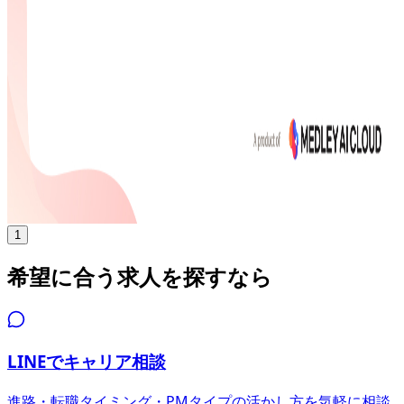
年収
400万円〜900万円
正社員
ミドル
気になる
詳細を見る
1
希望に合う求人を探すなら
LINEでキャリア相談
進路・転職タイミング・PMタイプの活かし方を気軽に相談