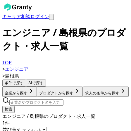
キャリア相談
ログイン
エンジニア / 島根県のプロダ
クト・求人一覧
TOP
>
エンジニア
>
島根県
条件で探す
AIで探す
企業から探す
プロダクトから探す
求人の条件から探す
検索
エンジニア / 島根県のプロダクト・求人一覧
1
件
並び替え