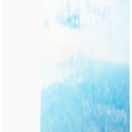
年収
500万円〜1000万円
正社員
気になる
詳細を見る
非上場（自己資金）
LINE WORKS株式会社