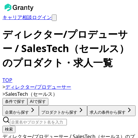
キャリア相談
ログイン
ディレクター/プロデューサ
ー / SalesTech（セールス）
のプロダクト・求人一覧
TOP
>
ディレクター/プロデューサー
>
SalesTech（セールス）
条件で探す
AIで探す
企業から探す
プロダクトから探す
求人の条件から探す
検索
ディレクター/プロデューサー / SalesTech（セールス）のプ