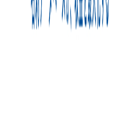
年収
832万円〜1062万円
正社員
ミドル
シニア
気になる
詳細を見る