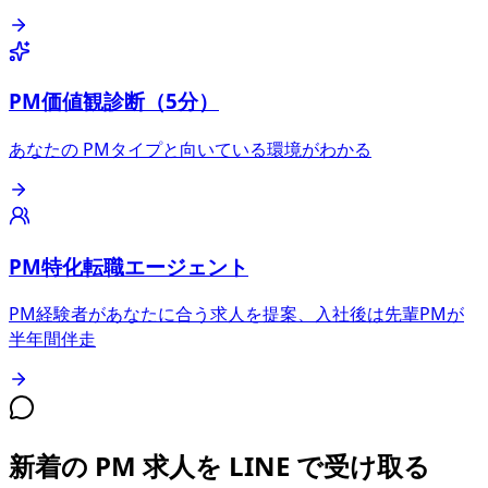
PM価値観診断（5分）
あなたの PMタイプと向いている環境がわかる
PM特化転職エージェント
PM経験者があなたに合う求人を提案、入社後は先輩PMが
半年間伴走
新着の PM 求人を LINE で受け取る