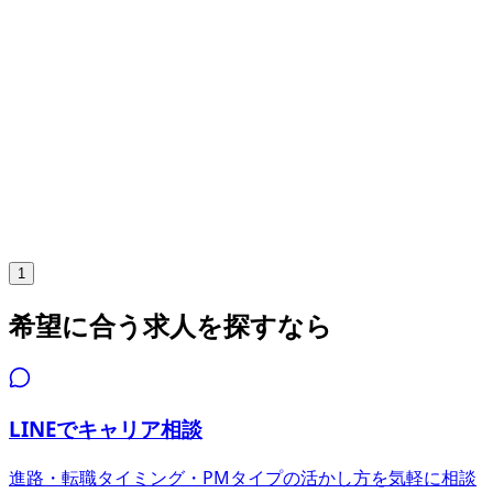
年収
832万円〜1062万円
正社員
ミドル
シニア
気になる
詳細を見る
1
希望に合う求人を探すなら
LINEでキャリア相談
進路・転職タイミング・PMタイプの活かし方を気軽に相談