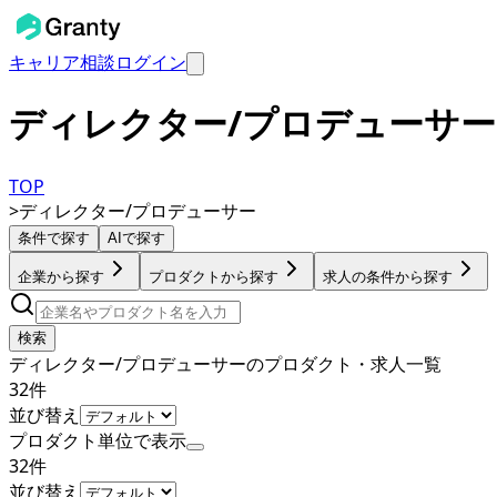
キャリア相談
ログイン
ディレクター/プロデューサ
TOP
>
ディレクター/プロデューサー
条件で探す
AIで探す
企業から探す
プロダクトから探す
求人の条件から探す
検索
ディレクター/プロデューサーのプロダクト・求人一覧
32
件
並び替え
プロダクト単位で表示
32
件
並び替え