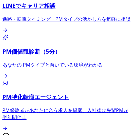
LINEでキャリア相談
進路・転職タイミング・PMタイプの活かし方を気軽に相談
PM価値観診断（5分）
あなたの PMタイプと向いている環境がわかる
PM特化転職エージェント
PM経験者があなたに合う求人を提案、入社後は先輩PMが
半年間伴走