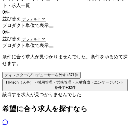
ト・求人一覧
0
件
並び替え
プロダクト単位で表示
0
件
並び替え
プロダクト単位で表示
条件に合う求人が見つかりませんでした。条件をゆるめて探
せます。
ディレクター/プロデューサー
を外す
+
371
件
HRtech（人事）・採用管理・労務管理・人材育成・エンゲージメント
を外す
+
32
件
該当する求人が見つかりませんでした
希望に合う求人を探すなら