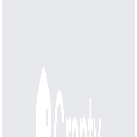
年収
600万円〜900万円
正社員
ミドル
シニア
マネージャー
気になる
詳細を見る
上場