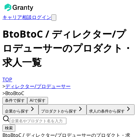
キャリア相談
ログイン
BtoBtoC / ディレクター/プ
ロデューサーのプロダクト・
求人一覧
TOP
>
ディレクター/プロデューサー
>
BtoBtoC
条件で探す
AIで探す
企業から探す
プロダクトから探す
求人の条件から探す
検索
BtoBtoC / ディレクター/プロデューサーのプロダクト・求