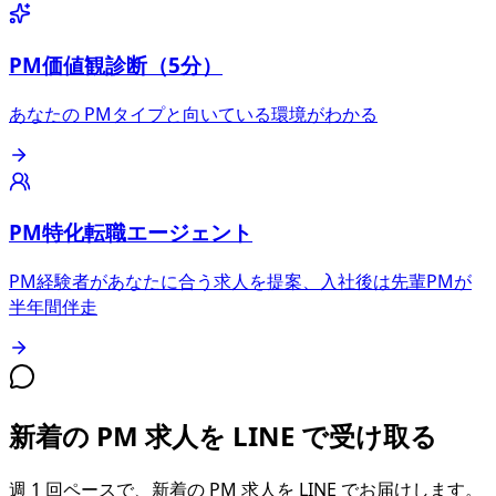
PM価値観診断（5分）
あなたの PMタイプと向いている環境がわかる
PM特化転職エージェント
PM経験者があなたに合う求人を提案、入社後は先輩PMが
半年間伴走
新着の PM 求人を LINE で受け取る
週 1 回ペースで、新着の PM 求人を LINE でお届けします。