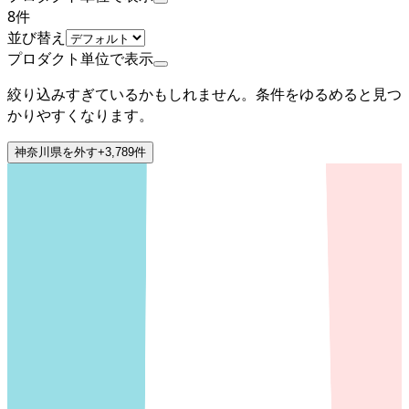
8
件
並び替え
プロダクト単位で表示
絞り込みすぎているかもしれません。条件をゆるめると見つ
かりやすくなります。
神奈川県
を外す
+
3,789
件
非上場（自己資金）
楽天証券株式会社
プロダクト
楽天証券
概要
投資信託や確定拠出年金、NISAなら初心者に選ばれる楽天
グループの楽天証券。SPUに仲間入りし、ポイント投資で楽