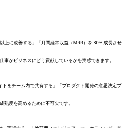
0 以上に改善する」「月間経常収益（MRR）を 30% 成長させ
の仕事がビジネスにどう貢献しているかを実感できます。
サイトをチーム内で共有する」「プロダクト開発の意思決定プ
の成熟度を高めるために不可欠です。