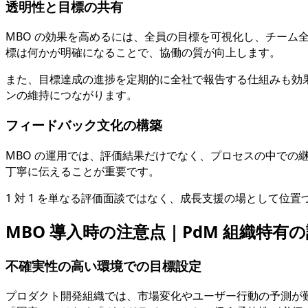
透明性と目標の共有
MBO の効果を高めるには、全員の目標を可視化し、チー
標は何かが明確になることで、協働の質が向上します。
また、目標達成の進捗を定期的に全社で報告する仕組みも効
ンの維持につながります。
フィードバック文化の構築
MBO の運用では、評価結果だけでなく、プロセスの中での継
丁寧に伝えることが重要です。
1 対 1 を単なる評価面談ではなく、成長支援の場として位
MBO 導入時の注意点｜PdM 組織特有
不確実性の高い環境での目標設定
プロダクト開発組織では、市場変化やユーザー行動の予測が