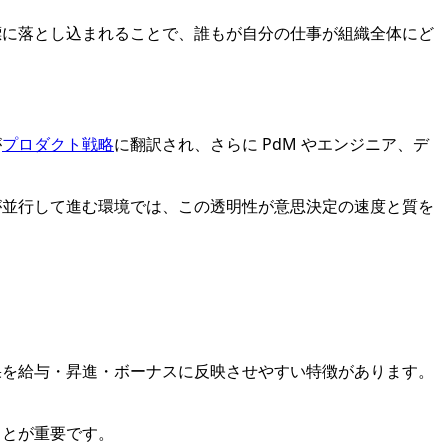
標に落とし込まれることで、誰もが自分の仕事が組織全体にど
が
プロダクト戦略
に翻訳され、さらに PdM やエンジニア、デ
が並行して進む環境では、この透明性が意思決定の速度と質を
果を給与・昇進・ボーナスに反映させやすい特徴があります。
ことが重要です。