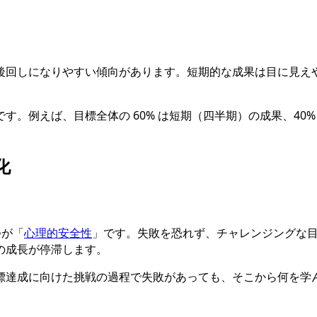
後回しになりやすい傾向があります。短期的な成果は目に見え
。例えば、目標全体の 60% は短期（四半期）の成果、40%
化
つが「
心理的安全性
」です。失敗を恐れず、チャレンジングな
の成長が停滞します。
標達成に向けた挑戦の過程で失敗があっても、そこから何を学