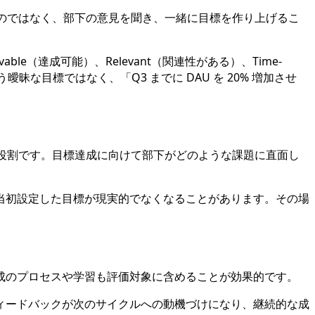
るのではなく、部下の意見を聞き、一緒に目標を作り上げるこ
able（達成可能）、Relevant（関連性がある）、Time-
な目標ではなく、「Q3 までに DAU を 20% 増加させ
な役割です。目標達成に向けて部下がどのような課題に直面し
当初設定した目標が現実的でなくなることがあります。その場
成のプロセスや学習も評価対象に含めることが効果的です。
ィードバックが次のサイクルへの動機づけになり、継続的な成