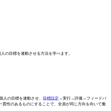
組織と個人の目標を連動させる方法を学べます。
標と個人の目標を連動させ、
目標設定
→実行→評価→フィードバ
を一貫性のあるものにすることで、全員が同じ方向を向いて働