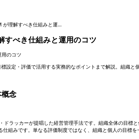
M が理解すべき仕組みと運…
理解すべき仕組みと運用のコツ
から、PdM が目標設定・評価で活用する実務的なポイントまで解説。
本概念
営学者ピーター・ドラッカーが提唱した経営管理手法です。組織全体の目
化する仕組みです。単なる評価制度ではなく、組織と個人の目標