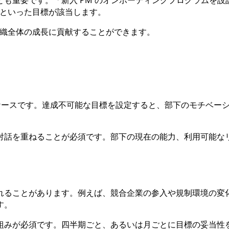
も重要です。「新入 PM のオンボーディングプログラムを
」といった目標が該当します。
組織全体の成長に貢献することができます。
ケースです。達成不可能な目標を設定すると、部下のモチベー
対話を重ねることが必須です。部下の現在の能力、利用可能な
れることがあります。例えば、競合企業の参入や規制環境の変
す。
組みが必須です。四半期ごと、あるいは月ごとに目標の妥当性