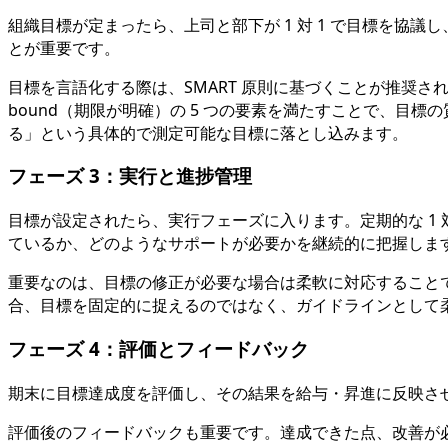
組織目標が定まったら、上司と部下が 1 対 1 で目標を
とが重要です。
目標を言語化する際は、SMART 原則に基づくことが推奨されます。Sp
bound（期限が明確）の 5 つの要素を満たすことで、目標
る」という具体的で測定可能な目標に落とし込みます。
フェーズ 3：実行と進捗管理
目標が設定されたら、実行フェーズに入ります。定期的な 1
ているか、どのようなサポートが必要かを継続的に把握しま
重要なのは、目標の修正が必要な場合は柔軟に対応すること
合、目標を固定的に捉えるのではなく、ガイドラインとして
フェーズ 4：評価とフィードバック
期末に目標達成度を評価し、その結果を給与・昇進に反映さ
評価後のフィードバックも重要です。達成できた点、改善が