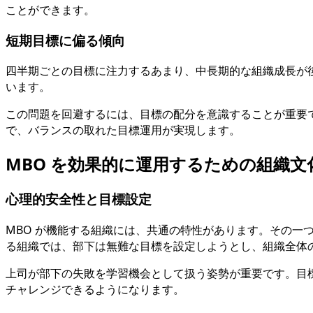
ことができます。
短期目標に偏る傾向
四半期ごとの目標に注力するあまり、中長期的な組織成長が
います。
この問題を回避するには、目標の配分を意識することが重要です
で、バランスの取れた目標運用が実現します。
MBO を効果的に運用するための組織文
心理的安全性と目標設定
MBO が機能する組織には、共通の特性があります。その一
る組織では、部下は無難な目標を設定しようとし、組織全体
上司が部下の失敗を学習機会として扱う姿勢が重要です。目
チャレンジできるようになります。