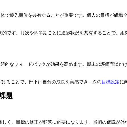
ム全体で優先順位を共有することが重要です。個人の目標が組織
果的です。月次や四半期ごとに進捗状況を共有することで、組
続的なフィードバックが効果を高めます。期末の評価面談だけでな
置づけることで、部下は自分の成長を実感でき、次の
目標設定
に
の課題
難しく、目標の修正が頻繁に必要になります。当初の仮説が外