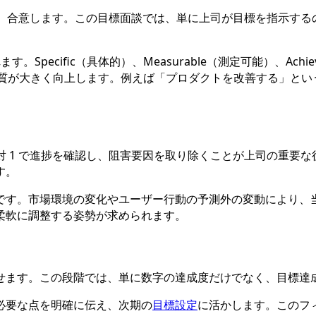
協議し、合意します。この目標面談では、単に上司が目標を指示す
ecific（具体的）、Measurable（測定可能）、Achiev
の質が大きく向上します。例えば「プロダクトを改善する」という曖昧
 対 1 で進捗を確認し、阻害要因を取り除くことが上司の重要
す。
です。市場環境の変化やユーザー行動の予測外の変動により、
柔軟に調整する姿勢が求められます。
せます。この段階では、単に数字の達成度だけでなく、目標達
必要な点を明確に伝え、次期の
目標設定
に活かします。このフ