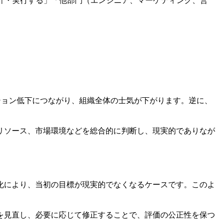
設計・実行する」「他部門（エンジニア、マーケティング、営
ション低下につながり、組織全体の士気が下がります。逆に、
リソース、市場環境などを総合的に判断し、現実的でありなが
化により、当初の目標が現実的でなくなるケースです。このよ
を見直し、必要に応じて修正することで、評価の公正性を保つ