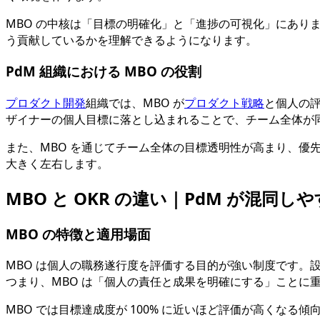
MBO の中核は「目標の明確化」と「進捗の可視化」にあ
う貢献しているかを理解できるようになります。
PdM 組織における MBO の役割
プロダクト開発
組織では、MBO が
プロダクト戦略
と個人の
ザイナーの個人目標に落とし込まれることで、チーム全体が
また、MBO を通じてチーム全体の目標透明性が高まり、
大きく左右します。
MBO と OKR の違い｜PdM が混同
MBO の特徴と適用場面
MBO は個人の職務遂行度を評価する目的が強い制度です
つまり、MBO は「個人の責任と成果を明確にする」ことに
MBO では目標達成度が 100% に近いほど評価が高くな