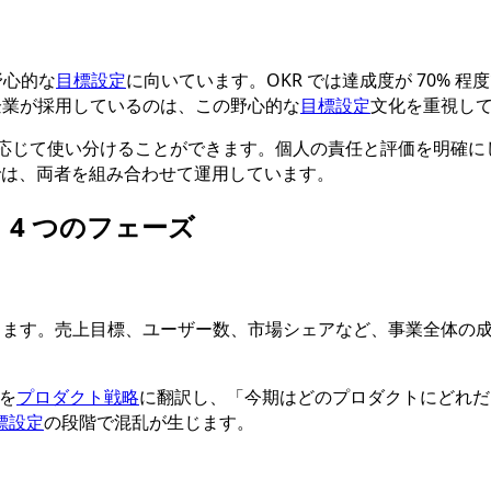
の野心的な
目標設定
に向いています。OKR では達成度が 70%
成長企業が採用しているのは、この野心的な
目標設定
文化を重視し
的に応じて使い分けることができます。個人の責任と評価を明確に
織では、両者を組み合わせて運用しています。
 4 つのフェーズ
まります。売上目標、ユーザー数、市場シェアなど、事業全体の
を
プロダクト戦略
に翻訳し、「今期はどのプロダクトにどれだ
標設定
の段階で混乱が生じます。