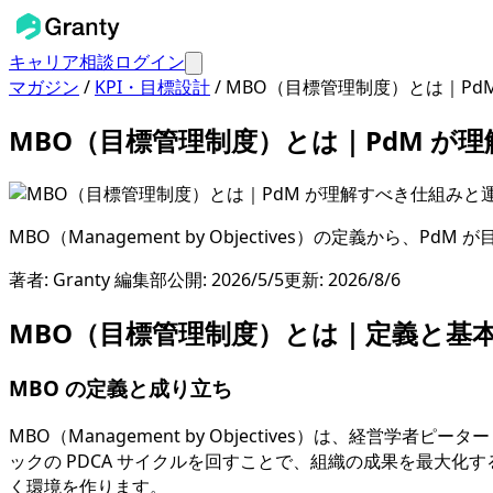
キャリア相談
ログイン
マガジン
/
KPI・目標設計
/
MBO（目標管理制度）とは｜Pd
MBO（目標管理制度）とは｜PdM が
MBO（Management by Objectives）の定義
著者:
Granty 編集部
公開:
2026/5/5
更新:
2026/8/6
MBO（目標管理制度）とは｜定義と基
MBO の定義と成り立ち
MBO（Management by Objectives）は、経
ックの PDCA サイクルを回すことで、組織の成果を最大
く環境を作ります。