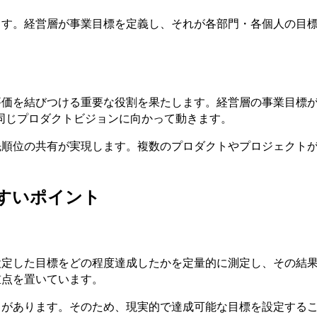
ります。経営層が事業目標を定義し、それが各部門・各個人の目
評価を結びつける重要な役割を果たします。経営層の事業目標
同じプロダクトビジョンに向かって動きます。
優先順位の共有が実現します。複数のプロダクトやプロジェクト
しやすいポイント
。設定した目標をどの程度達成したかを定量的に測定し、その結
重点を置いています。
る傾向があります。そのため、現実的で達成可能な目標を設定する