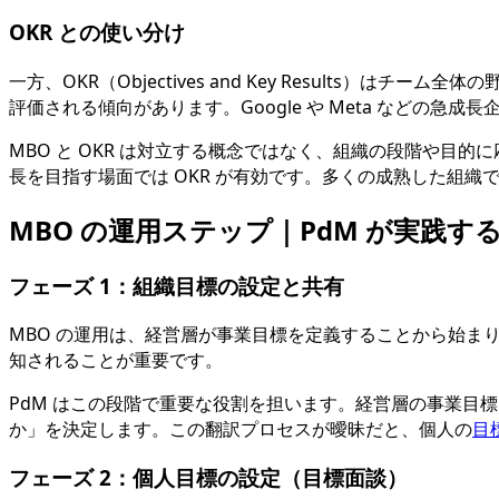
OKR との使い分け
一方、OKR（Objectives and Key Results）はチーム全体
評価される傾向があります。Google や Meta などの急
MBO と OKR は対立する概念ではなく、組織の段階や目
長を目指す場面では OKR が有効です。多くの成熟した組
MBO の運用ステップ｜PdM が実践する
フェーズ 1：組織目標の設定と共有
MBO の運用は、経営層が事業目標を定義することから始
知されることが重要です。
PdM はこの段階で重要な役割を担います。経営層の事業目標
か」を決定します。この翻訳プロセスが曖昧だと、個人の
目
フェーズ 2：個人目標の設定（目標面談）