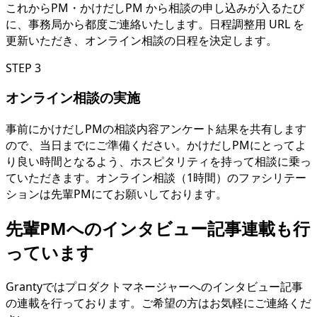
これからPM・かけだしPM から相談の申し込みが入るたび
に、事務局から都度ご連絡いたします。日程調整用 URL を
更新いただき、オンライン相談の日程を決定します。
STEP 3
オンライン相談の実施
事前にかけだしPMの相談内容アンケート結果を共有します
ので、当日までにご準備ください。かけだしPMにとってよ
り良い時間となるよう、ホスピタリティを持って相談に乗っ
ていただきます。オンライン相談（1時間）のファシリテー
ションは先輩PMにてお願いしております。
先輩PMへのインタビュー記事連載も行
っています
Grantyではプロダクトマネージャーへのインタビュー記事
の連載を行っております。ご希望の方はお気軽にご連絡くだ