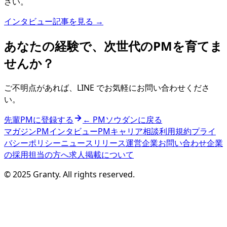
さい。
インタビュー記事を見る →
あなたの経験で、次世代のPMを育てま
せんか？
ご不明点があれば、LINE でお気軽にお問い合わせくださ
い。
先輩PMに登録する
← PMソウダンに戻る
マガジン
PMインタビュー
PMキャリア相談
利用規約
プライ
バシーポリシー
ニュースリリース
運営企業
お問い合わせ
企業
の採用担当の方へ
求人掲載について
© 2025 Granty. All rights reserved.