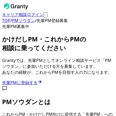
キャリア相談
ログイン
TOP
/
PMソウダン
/
先輩PM登録募集
先輩PM募集中
かけだしPM・これからPMの
相談に乗ってください
Grantyでは、先輩PMとしてオンライン相談サービス「PM
ソウダン」に参加いただける方を募集しています。
あなたの経験が、これからPMを目指す人の力になります。
先輩PMに登録する
PMソウダンとは
これからPM・かけだしPM向けに提供する「先輩PM」への