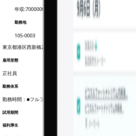
年収:7000000~10000000
勤務地
105-0003
東京都港区西新橋2-8-6 住友不動産日比谷ビル5F
雇用形態
正社員
勤務体系
勤務時間：■フルフレックス（コアタイム無し、1日あたりの
試用期間
福利厚生