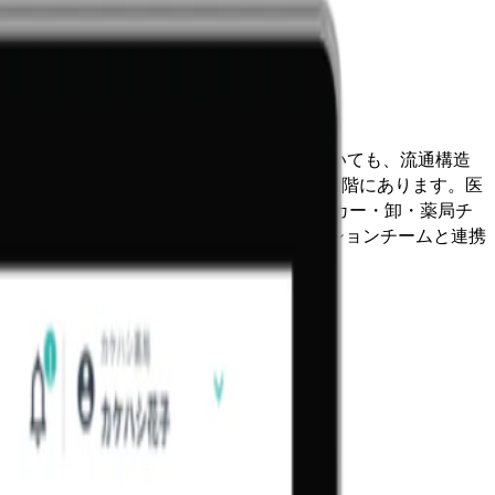
に医薬品流通（サプライチェーン）領域においても、流通構造
さに0→1から1→10フェイズに移行する段階にあります。医
挑んでいます。 本ポジションでは、メーカー・卸・薬局チ
題を起点に、社内のプロダクトやオペレーションチームと連携
ンです。