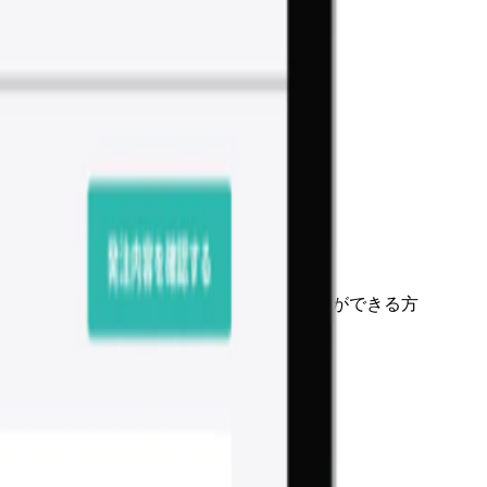
したご経験
社内外の関係者と協働し成果にこだわることができる方