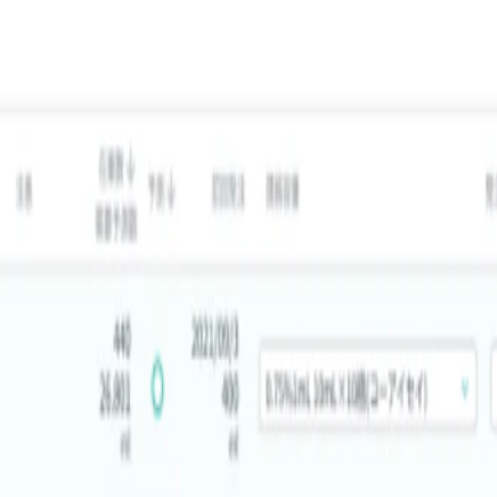
みなし労働時間：8時間） ※リモートワークを基本としつつ、