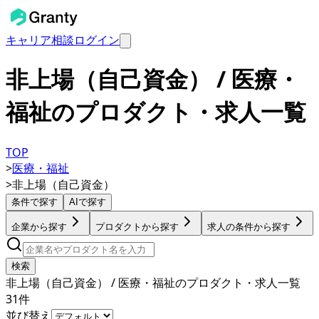
キャリア相談
ログイン
非上場（自己資金） / 医療・
福祉のプロダクト・求人一覧
TOP
>
医療・福祉
>
非上場（自己資金）
条件で探す
AIで探す
企業から探す
プロダクトから探す
求人の条件から探す
検索
非上場（自己資金） / 医療・福祉のプロダクト・求人一覧
31
件
並び替え