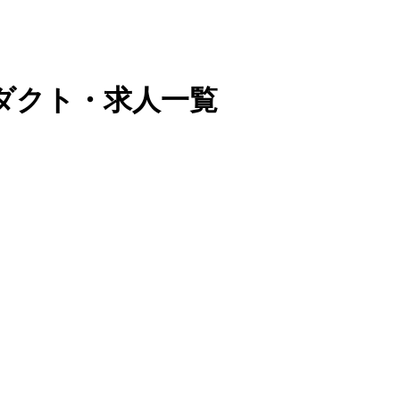
ダクト・求人一覧