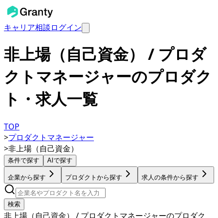
キャリア相談
ログイン
非上場（自己資金） / プロダ
クトマネージャーのプロダク
ト・求人一覧
TOP
>
プロダクトマネージャー
>
非上場（自己資金）
条件で探す
AIで探す
企業から探す
プロダクトから探す
求人の条件から探す
検索
非上場（自己資金） / プロダクトマネージャーのプロダク