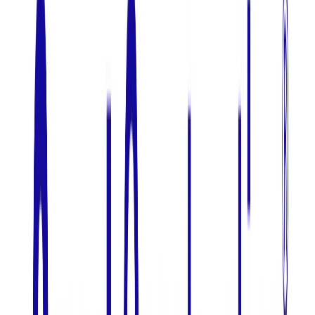
募集中の求人情報
【セキュリオ部】PdM（プロダクトマネージャ
ー）
東京都
品川区