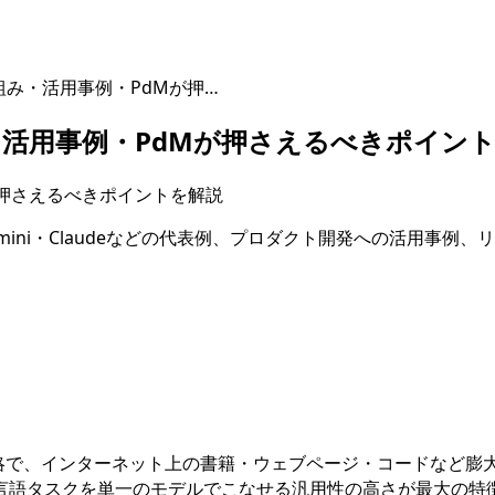
組み・活用事例・PdMが押…
・活用事例・PdMが押さえるべきポイン
mini・Claudeなどの代表例、プロダクト開発への活用事例、
略で、インターネット上の書籍・ウェブページ・コードなど膨
言語タスクを単一のモデルでこなせる汎用性の高さが最大の特徴