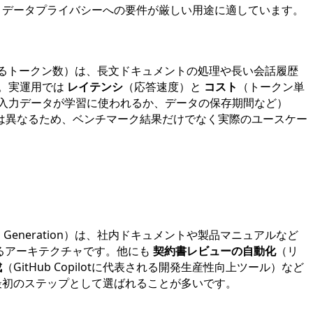
、データプライバシーへの要件が厳しい用途に適しています。
るトークン数）は、長文ドキュメントの処理や長い会話履歴
。実運用では
レイテンシ
（応答速度）と
コスト
（トークン単
入力データが学習に使われるか、データの保存期間など）
は異なるため、ベンチマーク結果だけでなく実際のユースケー
ented Generation）は、社内ドキュメントや製品マニュアルなど
るアーキテクチャです。他にも
契約書レビューの自動化
（リ
成
（GitHub Copilotに代表される開発生産性向上ツール）など
最初のステップとして選ばれることが多いです。