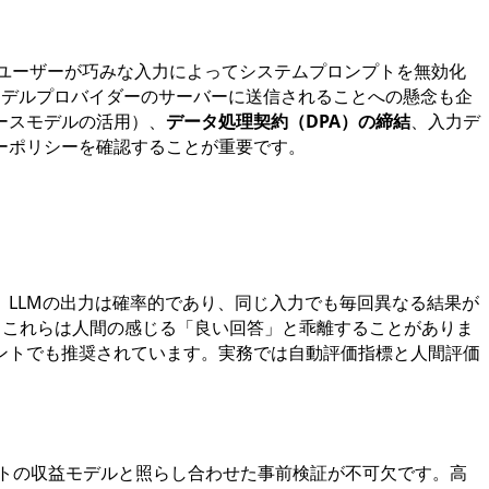
ユーザーが巧みな入力によってシステムプロンプトを無効化
モデルプロバイダーのサーバーに送信されることへの懸念も企
ースモデルの活用）、
データ処理契約（DPA）の締結
、入力デ
ーポリシーを確認することが重要です。
。LLMの出力は確率的であり、同じ入力でも毎回異なる結果が
これらは人間の感じる「良い回答」と乖離することがありま
キュメントでも推奨されています。実務では自動評価指標と人間評価
トの収益モデルと照らし合わせた事前検証が不可欠です。高