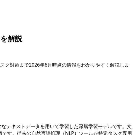
トを解説
リスク対策まで2026年6月時点の情報をわかりやすく解説しま
大なテキストデータを用いて学習した深層学習モデルです。文
です。従来の自然言語処理（NLP）ツールが特定タスク専用