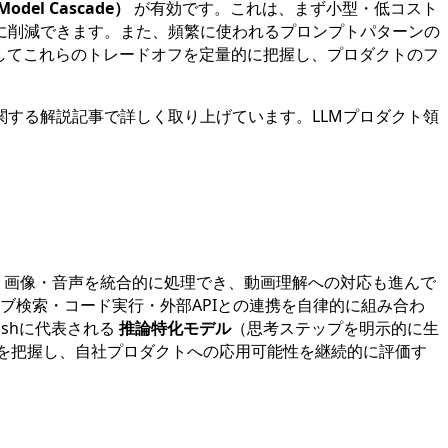
el Cascade）
が有効です。これは、まず小型・低コスト
に削減できます。また、頻繁に使われるプロンプトパターンの
してこれらのトレードオフを定量的に把握し、プロダクトのフ
関する解説記事で詳しく取り上げています。LLMプロダクト領
キスト・画像・音声を統合的に処理でき、動画理解への対応も進んで
ブ検索・コード実行・外部APIとの連携を自律的に組み合わ
ashに代表される
推論特化モデル
（思考ステップを明示的に生
を把握し、自社プロダクトへの応用可能性を継続的に評価す