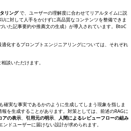
タリング
で、ユーザーの理解度に合わせてリアルタイムに説
KUに対して人手をかけずに高品質なコンテンツを整備できま
づいた記事要約や推薦文の生成）が導入されています。BtoC
を最適化するプロンプトエンジニアリングについては、それぞれ
ご相談いただけます。
も確実な事実であるかのように生成してしまう現象を指しま
情報を生成することがあります。対策としては、前述のRAGに
コアの表示
、
引用元の明示
、
人間によるレビューフローの組み
エンドユーザーに届けない設計が求められます。