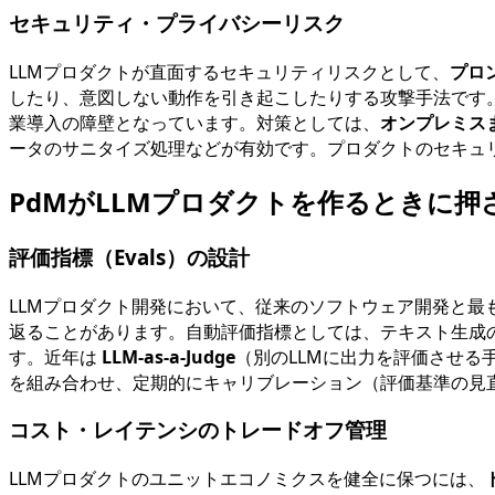
セキュリティ・プライバシーリスク
LLMプロダクトが直面するセキュリティリスクとして、
プロ
したり、意図しない動作を引き起こしたりする攻撃手法です
業導入の障壁となっています。対策としては、
オンプレミス
ータのサニタイズ処理などが有効です。プロダクトのセキュ
PdMがLLMプロダクトを作るときに押
評価指標（Evals）の設計
LLMプロダクト開発において、従来のソフトウェア開発と最
返ることがあります。自動評価指標としては、テキスト生成
す。近年は
LLM-as-a-Judge
（別のLLMに出力を評価させる手
を組み合わせ、定期的にキャリブレーション（評価基準の見
コスト・レイテンシのトレードオフ管理
LLMプロダクトのユニットエコノミクスを健全に保つには、