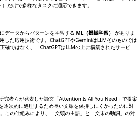
ト）だけで多様なタスクに適応できます。
にデータからパターンを学習する
ML（機械学習）
がありま
た応用技術です。ChatGPTやGeminiはLLMそのものでは
正確ではなく、「ChatGPTはLLMの上に構築されたサービ
が発表した論文「Attention Is All You Need」で提案
章を逐次的に処理するため長い文脈を保持しにくかったのに対
。この仕組みにより、「文頭の主語」と「文末の動詞」の対