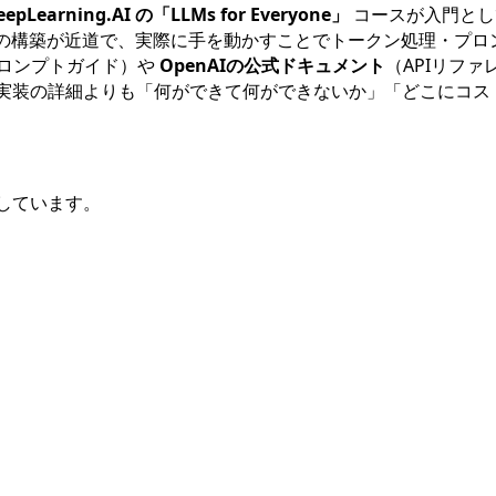
eepLearning.AI の「LLMs for Everyone」
コースが入門とし
ンの構築が近道で、実際に手を動かすことでトークン処理・プロ
ロンプトガイド）や
OpenAIの公式ドキュメント
（APIリフ
は実装の詳細よりも「何ができて何ができないか」「どこにコス
しています。