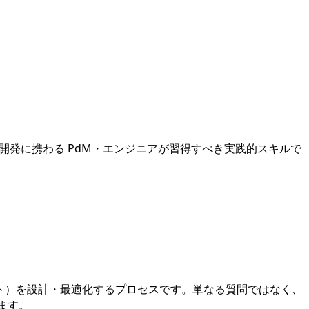
ト開発に携わる PdM・エンジニアが習得すべき実践的スキルで
ト）を設計・最適化するプロセスです。単なる質問ではなく、
ます。