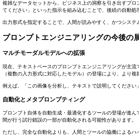
複雑なデータセットから、ビジネス上の洞察を引き出すプロン
てください」といった指示を組み込むことで、後続の自動処
出力形式を指定することで、人間が読みやすく、かつシステ
プロンプトエンジニアリングの今後の
マルチモーダルモデルへの拡張
現在、テキストベースのプロンプトエンジニアリングが主流
（複数の入力形式に対応したモデル）の登場により、より複
例えば、「この画像を分析し、テキストで説明してください
自動化とメタプロンプティング
プロンプト自体を自動生成・最適化するツールの登場が進ん
間が行う試行錯誤の一部が自動化される可能性があります。
ただし、完全な自動化よりも、人間とツールの協働によるハ