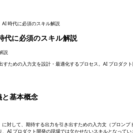
AI 時代に必須のスキル解説
 時代に必須のスキル解説
出すための入力文を設計・最適化するプロセス。AI プロダク
義と基本概念
ル）に対して、期待する出力を引き出すための入力文（プロンプ
、AI プロダクト開発の現場では欠かせないスキルとなってい