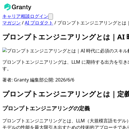
キャリア相談
ログイン
マガジン
/
AI プロダクト
/
プロンプトエンジニアリングとは｜
プロンプトエンジニアリングとは｜AI
プロンプトエンジニアリングは、LLM に期待する出力を引き
す。
著者:
Granty 編集部
公開:
2026/6/6
プロンプトエンジニアリングとは｜定
プロンプトエンジニアリングの定義
プロンプトエンジニアリングとは、LLM（大規模言語モデ
モデルの性能を最大限引き出すための技術的アプローチであり