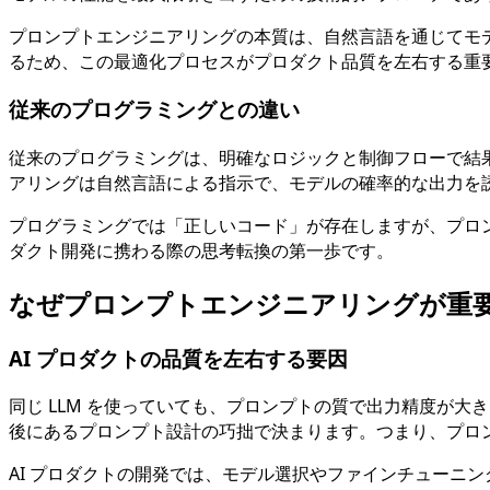
プロンプトエンジニアリングの本質は、自然言語を通じてモ
るため、この最適化プロセスがプロダクト品質を左右する重
従来のプログラミングとの違い
従来のプログラミングは、明確なロジックと制御フローで結
アリングは自然言語による指示で、モデルの確率的な出力を
プログラミングでは「正しいコード」が存在しますが、プロン
ダクト開発に携わる際の思考転換の第一歩です。
なぜプロンプトエンジニアリングが重
AI プロダクトの品質を左右する要因
同じ LLM を使っていても、プロンプトの質で出力精度が
後にあるプロンプト設計の巧拙で決まります。つまり、プロ
AI プロダクトの開発では、モデル選択やファインチューニ