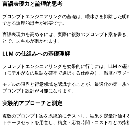
言語表現力と論理的思考
プロンプトエンジニアリングの基礎は、曖昧さを排除した明
できる論理的思考が必要です。
言語表現力を高めるには、実際に複数のプロンプト案を書き
とで、スキルが磨かれます。
LLM の仕組みへの基礎理解
プロンプトエンジニアリングを効果的に行うには、LLM の
（モデルが次の単語を確率で選択する仕組み）、温度パラメ
モデルの限界と得意領域を認識することが、最適化の第一歩
プロンプト設計が可能になります。
実験的アプローチと測定
複数のプロンプト案を系統的にテストし、結果を定量評価する
トデータセットを用意し、精度・応答時間・コストなどの指