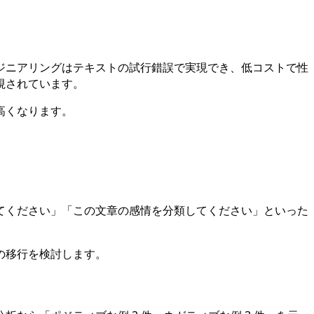
ジニアリングはテキストの試行錯誤で実現でき、低コストで性
視されています。
高くなります。
てください」「この文章の感情を分類してください」といった
の移行を検討します。