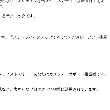
ら「ポジティブな例 3 件、ネガティブな例 3 件」を示
す。
れるテクニックです。
です。「ステップバイステップで考えてください」という指示
ンティストです」「あなたはカスタマーサポート担当者です」
成など、実務的なプロダクトで頻繁に活用されています。