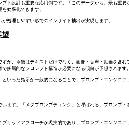
プト設計も重要な応用例です。「このデータから、最も重要な 3
理を効率化できます。
ムが処理しやすい形でのインサイト抽出が実現します。
展望
ですが、今後はテキストだけでなく、画像・音声・動画を含む
雑で多層的なプロンプト構造が必要になる傾向が予想されます
」といった指示が一般的になることで、プロンプトエンジニア
でいます。「メタプロンプティング」と呼ばれる、プロンプト
イブリッドアプローチが現実的であり、プロンプトエンジニア