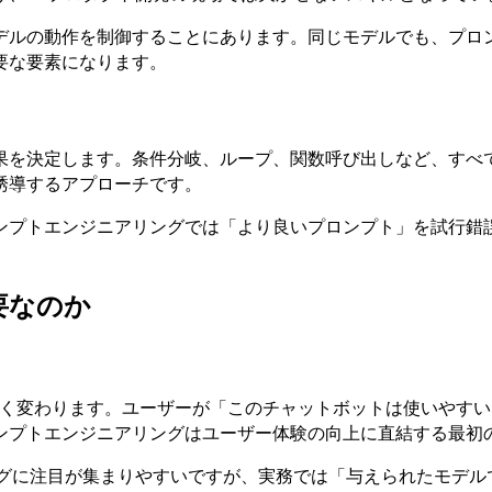
デルの動作を制御することにあります。同じモデルでも、プロ
要な要素になります。
果を決定します。条件分岐、ループ、関数呼び出しなど、すべ
誘導するアプローチです。
プトエンジニアリングでは「より良いプロンプト」を試行錯誤
要なのか
大きく変わります。ユーザーが「このチャットボットは使いやす
ンプトエンジニアリングはユーザー体験の向上に直結する最初
ングに注目が集まりやすいですが、実務では「与えられたモデ