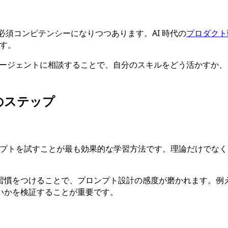
必須コンピテンシーになりつつあります。AI 時代の
プロダクト
ます。
ty のエージェントに相談することで、自分のスキルをどう活か
のステップ
 で実際にプロンプトを試すことが最も効果的な学習方法です。理論だ
習慣をつけることで、プロンプト設計の感度が磨かれます。例
いかを検証することが重要です。