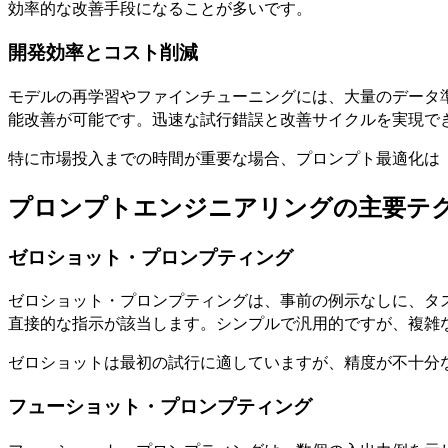
効率的な改善手段になることが多いです。
開発効率とコスト削減
モデルの再学習やファインチューニングには、大量のデータ
能改善が可能です。迅速な試行錯誤と改善サイクルを実現で
特に市場投入までの時間が重要な場合、プロンプト最適化は
プロンプトエンジニアリングの主要テ
ゼロショット・プロンプティング
ゼロショット・プロンプティングは、事前の例示なしに、タ
直接的な指示が該当します。シンプルで汎用的ですが、複雑
ゼロショットは最初の試行に適していますが、精度が不十分
フューショット・プロンプティング