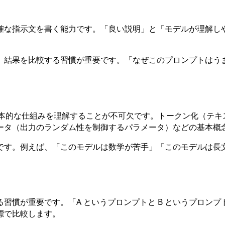
確な指示文を書く能力です。「良い説明」と「モデルが理解し
、結果を比較する習慣が重要です。「なぜこのプロンプトはう
基本的な仕組みを理解することが不可欠です。トークン化（テ
ータ（出力のランダム性を制御するパラメータ）などの基本概
です。例えば、「このモデルは数学が苦手」「このモデルは長
習慣が重要です。「A というプロンプトと B というプロン
標で比較します。