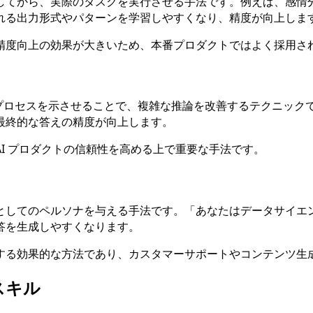
てから、実際のタスクを実行させる手法です。例えば、感情分析な
れる出力形式やパターンを学習しやすくなり、精度が向上しま
精度向上の効果が大きいため、本番プロダクトではよく採用さ
考プロセスを示させることで、複雑な推論を改善するテクニック
最終的な答えの精度が向上します。
I プロダクトの信頼性を高める上で重要な手法です。
としてのペルソナを与える手法です。「あなたはデータサイエ
答を生成しやすくなります。
する効果的な方法であり、カスタマーサポートやコンテンツ生
スキル