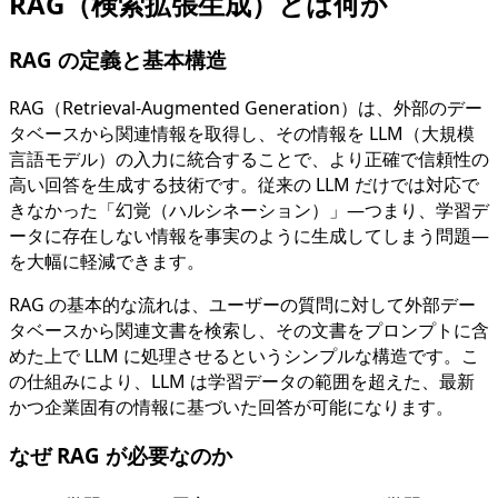
RAG（検索拡張生成）とは何か
RAG の定義と基本構造
RAG（Retrieval-Augmented Generation）は、外部のデー
タベースから関連情報を取得し、その情報を LLM（大規模
言語モデル）の入力に統合することで、より正確で信頼性の
高い回答を生成する技術です。従来の LLM だけでは対応で
きなかった「幻覚（ハルシネーション）」—つまり、学習デ
ータに存在しない情報を事実のように生成してしまう問題—
を大幅に軽減できます。
RAG の基本的な流れは、ユーザーの質問に対して外部デー
タベースから関連文書を検索し、その文書をプロンプトに含
めた上で LLM に処理させるというシンプルな構造です。こ
の仕組みにより、LLM は学習データの範囲を超えた、最新
かつ企業固有の情報に基づいた回答が可能になります。
なぜ RAG が必要なのか