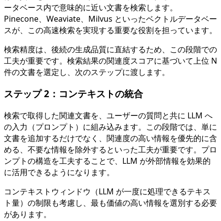
ータベース内で意味的に近い文書を検索します。
Pinecone、Weaviate、Milvus といったベクトルデータベー
スが、この高速検索を実現する重要な役割を担っています。
検索精度は、後続の生成品質に直結するため、この段階での
工夫が重要です。検索結果の関連度スコアに基づいて上位 N
件の文書を選定し、次のステップに渡します。
ステップ 2：コンテキストの統合
検索で取得した関連文書を、ユーザーの質問と共に LLM へ
の入力（プロンプト）に組み込みます。この段階では、単に
文書を追加するだけでなく、関連度の高い情報を優先的に含
める、不要な情報を除外するといった工夫が重要です。プロ
ンプトの構造を工夫することで、LLM が外部情報を効果的
に活用できるようになります。
コンテキストウィンドウ（LLM が一度に処理できるテキス
ト量）の制限も考慮し、最も価値の高い情報を選別する必要
があります。