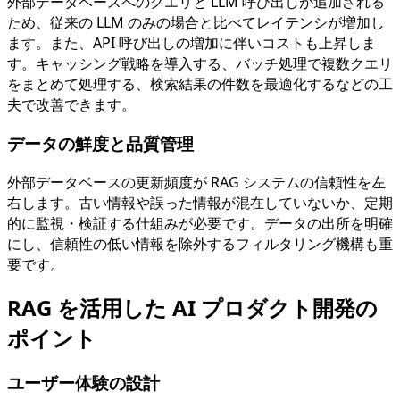
外部データベースへのクエリと LLM 呼び出しが追加される
ため、従来の LLM のみの場合と比べてレイテンシが増加し
ます。また、API 呼び出しの増加に伴いコストも上昇しま
す。キャッシング戦略を導入する、バッチ処理で複数クエリ
をまとめて処理する、検索結果の件数を最適化するなどの工
夫で改善できます。
データの鮮度と品質管理
外部データベースの更新頻度が RAG システムの信頼性を左
右します。古い情報や誤った情報が混在していないか、定期
的に監視・検証する仕組みが必要です。データの出所を明確
にし、信頼性の低い情報を除外するフィルタリング機構も重
要です。
RAG を活用した AI プロダクト開発の
ポイント
ユーザー体験の設計