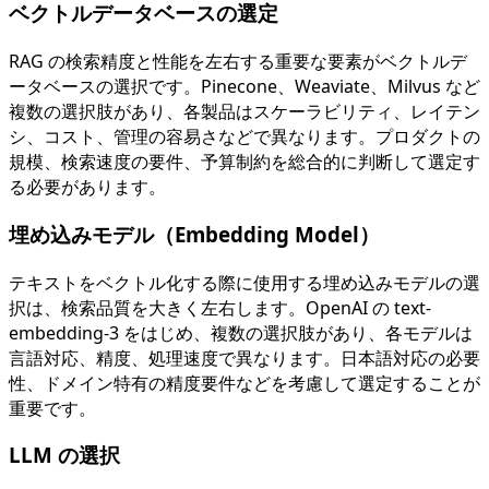
ベクトルデータベースの選定
RAG の検索精度と性能を左右する重要な要素がベクトルデ
ータベースの選択です。Pinecone、Weaviate、Milvus など
複数の選択肢があり、各製品はスケーラビリティ、レイテン
シ、コスト、管理の容易さなどで異なります。プロダクトの
規模、検索速度の要件、予算制約を総合的に判断して選定す
る必要があります。
埋め込みモデル（Embedding Model）
テキストをベクトル化する際に使用する埋め込みモデルの選
択は、検索品質を大きく左右します。OpenAI の text-
embedding-3 をはじめ、複数の選択肢があり、各モデルは
言語対応、精度、処理速度で異なります。日本語対応の必要
性、ドメイン特有の精度要件などを考慮して選定することが
重要です。
LLM の選択