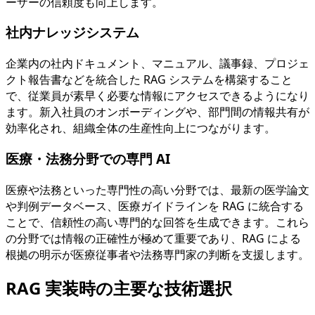
ーザーの信頼度も向上します。
社内ナレッジシステム
企業内の社内ドキュメント、マニュアル、議事録、プロジェ
クト報告書などを統合した RAG システムを構築すること
で、従業員が素早く必要な情報にアクセスできるようになり
ます。新入社員のオンボーディングや、部門間の情報共有が
効率化され、組織全体の生産性向上につながります。
医療・法務分野での専門 AI
医療や法務といった専門性の高い分野では、最新の医学論文
や判例データベース、医療ガイドラインを RAG に統合する
ことで、信頼性の高い専門的な回答を生成できます。これら
の分野では情報の正確性が極めて重要であり、RAG による
根拠の明示が医療従事者や法務専門家の判断を支援します。
RAG 実装時の主要な技術選択