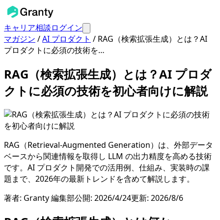
キャリア相談
ログイン
マガジン
/
AI プロダクト
/
RAG（検索拡張生成）とは？AI
プロダクトに必須の技術を…
RAG（検索拡張生成）とは？AI プロダ
クトに必須の技術を初心者向けに解説
RAG（Retrieval-Augmented Generation）は、外部データ
ベースから関連情報を取得し LLM の出力精度を高める技術
です。AI プロダクト開発での活用例、仕組み、実装時の課
題まで、2026年の最新トレンドを含めて解説します。
著者:
Granty 編集部
公開:
2026/4/24
更新:
2026/8/6