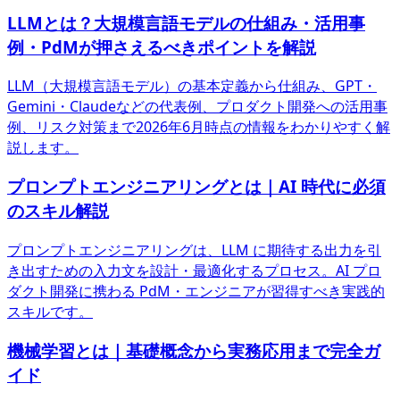
LLMとは？大規模言語モデルの仕組み・活用事
例・PdMが押さえるべきポイントを解説
LLM（大規模言語モデル）の基本定義から仕組み、GPT・
Gemini・Claudeなどの代表例、プロダクト開発への活用事
例、リスク対策まで2026年6月時点の情報をわかりやすく解
説します。
プロンプトエンジニアリングとは｜AI 時代に必須
のスキル解説
プロンプトエンジニアリングは、LLM に期待する出力を引
き出すための入力文を設計・最適化するプロセス。AI プロ
ダクト開発に携わる PdM・エンジニアが習得すべき実践的
スキルです。
機械学習とは｜基礎概念から実務応用まで完全ガ
イド