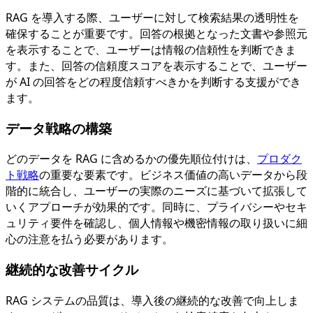
RAG を導入する際、ユーザーに対して検索結果の透明性を
確保することが重要です。回答の根拠となった文書や参照元
を表示することで、ユーザーは情報の信頼性を判断できま
す。また、回答の信頼度スコアを表示することで、ユーザー
が AI の回答をどの程度信頼すべきかを判断する支援ができ
ます。
データ戦略の構築
どのデータを RAG に含めるかの優先順位付けは、
プロダク
ト戦略
の重要な要素です。ビジネス価値の高いデータから段
階的に統合し、ユーザーの実際のニーズに基づいて拡張して
いくアプローチが効果的です。同時に、プライバシーやセキ
ュリティ要件を確認し、個人情報や機密情報の取り扱いに細
心の注意を払う必要があります。
継続的な改善サイクル
RAG システムの品質は、導入後の継続的な改善で向上しま