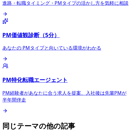
進路・転職タイミング・PMタイプの活かし方を気軽に相談
PM価値観診断（5分）
あなたの PMタイプと向いている環境がわかる
PM特化転職エージェント
PM経験者があなたに合う求人を提案、入社後は先輩PMが
半年間伴走
同じテーマの他の記事