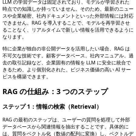
LLM の学習データは固定されており、モデルが学習された
時点での知識しか持っていません。そのため、最新のニュー
スや企業秘密、社内ドキュメントといった外部情報には対応
できません。RAG を導入することで、モデルを再学習させ
ることなく、リアルタイムで新しい情報を活用できるように
なります。
特に企業が独自の非公開データを活用したい場合、RAG は
不可欠な技術です。顧客データベース、社内マニュアル、過
去の取引記録など、企業固有の情報を LLM に安全に統合で
きるため、より個別化された、ビジネス価値の高い AI サー
ビスを構築できます。
RAG の仕組み：3 つのステップ
ステップ 1：情報の検索（Retrieval）
RAG の最初のステップは、ユーザーの質問を処理して外部
データベースから関連情報を抽出することです。具体的に
は、質問をベクトル化（数値の配列に変換）し、ベクトルデ