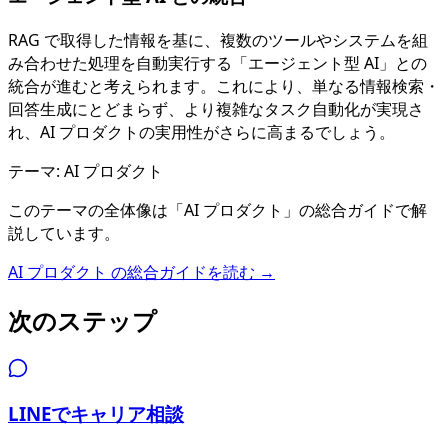
RAG で取得した情報を基に、複数のツールやシステムを組
み合わせた処理を自動実行する「エージェント型 AI」との
統合が進むと考えられます。これにより、単なる情報検索・
回答生成にとどまらず、より複雑なタスク自動化が実現さ
れ、AI プロダクトの実用性がさらに高まるでしょう。
テーマ:
AI プロダクト
このテーマの全体像は「
AI プロダクト
」の総合ガイドで解
説しています。
AI プロダクト
の総合ガイドを読む →
次のステップ
LINEでキャリア相談