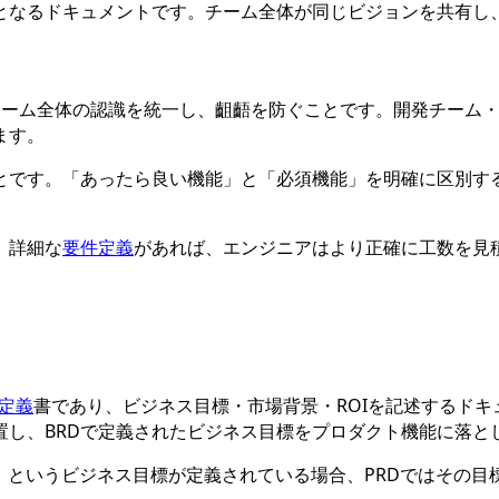
となるドキュメントです。チーム全体が同じビジョンを共有し
、チーム全体の認識を統一し、齟齬を防ぐことです。開発チーム
ます。
とです。「あったら良い機能」と「必須機能」を明確に区別す
。詳細な
要件定義
があれば、エンジニアはより正確に工数を見
定義
書であり、ビジネス目標・市場背景・ROIを記述するドキ
位置し、BRDで定義されたビジネス目標をプロダクト機能に落と
る」というビジネス目標が定義されている場合、PRDではその