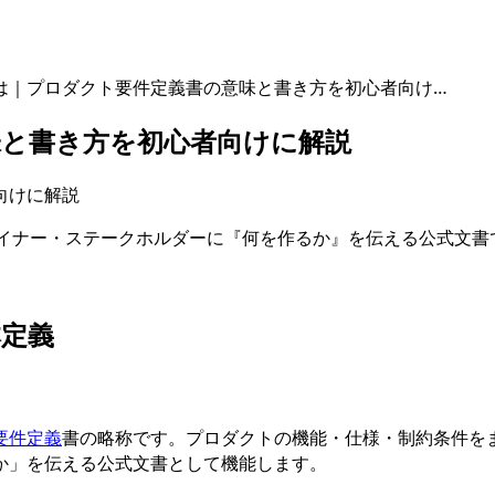
とは｜プロダクト要件定義書の意味と書き方を初心者向け…
味と書き方を初心者向けに解説
ザイナー・ステークホルダーに『何を作るか』を伝える公式文
本定義
要件定義
書の略称です。プロダクトの機能・仕様・制約条件を
か」を伝える公式文書として機能します。