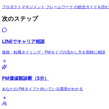
プロダクトマネジメント フレームワーク
の総合ガイドを読む
次のステップ
LINEでキャリア相談
進路・転職タイミング・PMタイプの活かし方を気軽に相談
PM価値観診断（5分）
あなたの PMタイプと向いている環境がわかる