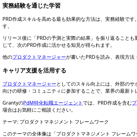
実務経験を通じた学習
PRD作成スキルを高める最も効果的な方法は、実務経験です
す。
リリース後に「PRDの予測と実際の結果」を振り返ること
じて、次のPRD作成に活かせる知見が得られます。
他の
プロダクトマネージャー
が書いたPRDを読み、表現方
キャリア支援を活用する
プロダクトマネージャー
としてのスキル向上には、外部のサ
向けの研修・コミュニティに参加することで、業界の最新ト
Grantyの
PdM特化転職エージェント
では、PRD作成を含む
プ
場合はお気軽にご相談ください。
テーマ:
プロダクトマネジメント フレームワーク
このテーマの全体像は「
プロダクトマネジメント フレームワ