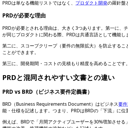
PRDは単なる機能リストではなく、
プロダクト開発
の羅針盤
PRDが必要な理由
PRDが必要とされる理由は、大きく3つあります。第一に
が同じプロダクトに関わる際、PRDは共通言語として機能し
第二に、スコープクリープ（要件の無限拡大）を防止するこ
ことができます。
第三に、開発期間・コストの見積もり精度を高めることです
PRDと混同されやすい文書との違い
PRD vs BRD（ビジネス要件定義書）
BRD（Business Requirements Document）はビジネス
要件
能・仕様を記述します。つまり、PRDはBRDの「下流」に
例えば、BRDで「月間アクティブユーザーを30%増加させ