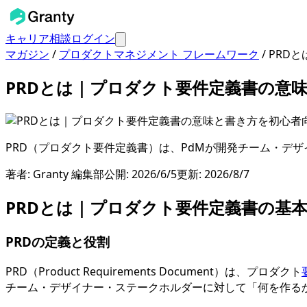
キャリア相談
ログイン
マガジン
/
プロダクトマネジメント フレームワーク
/
PRD
PRDとは｜プロダクト要件定義書の意
PRD（プロダクト要件定義書）は、PdMが開発チーム・デ
著者:
Granty 編集部
公開:
2026/6/5
更新:
2026/8/7
PRDとは｜プロダクト要件定義書の基
PRDの定義と役割
PRD（Product Requirements Document）は、プロダクト
チーム・デザイナー・ステークホルダーに対して「何を作る