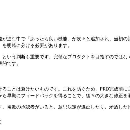
開発が進む中で「あったら良い機能」が次々と追加され、当初の
」を明確に分ける必要があります。
」という判断も重要です。完璧なプロダクトを目指すのではな
般的です。
けることは避けたいものです。これを防ぐため、PRD完成前
から早期にフィードバックを得ることで、後々の大きな修正を
す。複数の承認者がいると、意思決定が遅延したり、矛盾した
法