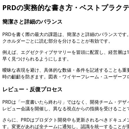
PRDの実務的な書き方・ベストプラク
簡潔さと詳細のバランス
PRDを書く際の最大の課題は、簡潔さと詳細のバランスで
クホルダーごとに読む部分を分けることが有効です。
例えば、エグゼクティブサマリーを冒頭に配置し、経営層は
早く見つけられるようにします。
曖昧な表現を避け、具体的な数値・条件を記述することも重要
時の齟齬を防ぎます。図表・ワイヤーフレーム・ユーザーフ
レビュー・反復プロセス
PRDは「一度書いたら終わり」ではなく、開発チーム・デ
レビュー会議を開催し、異なる視点からの指摘を受けること
さらに、PRDはプロダクト開発中も更新されるべきドキュメ
す。変更があれば全チームに通知し、認識を統一することが