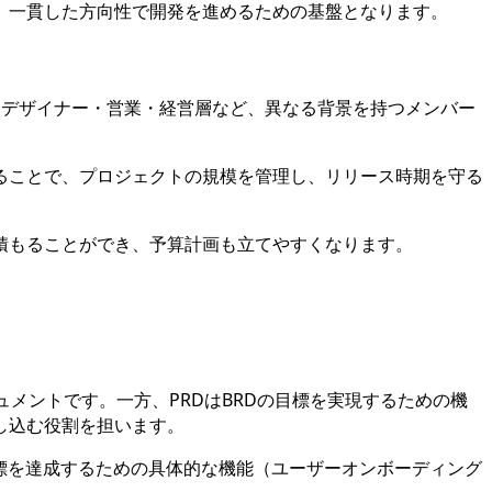
、一貫した方向性で開発を進めるための基盤となります。
・デザイナー・営業・経営層など、異なる背景を持つメンバー
ることで、プロジェクトの規模を管理し、リリース時期を守る
積もることができ、予算計画も立てやすくなります。
ュメントです。一方、PRDはBRDの目標を実現するための機
し込む役割を担います。
目標を達成するための具体的な機能（ユーザーオンボーディング