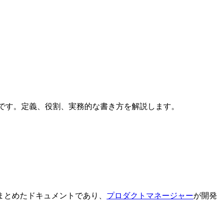
書です。定義、役割、実務的な書き方を解説します。
まとめたドキュメントであり、
プロダクトマネージャー
が開発