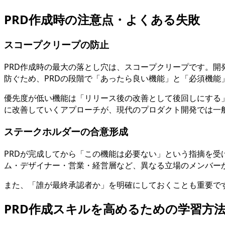
PRD作成時の注意点・よくある失敗
スコープクリープの防止
PRD作成時の最大の落とし穴は、スコープクリープです。
防ぐため、PRDの段階で「あったら良い機能」と「必須機能
優先度が低い機能は「リリース後の改善として後回しにする
に改善していくアプローチが、現代のプロダクト開発では一
ステークホルダーの合意形成
PRDが完成してから「この機能は必要ない」という指摘を受
ム・デザイナー・営業・経営層など、異なる立場のメンバー
また、「誰が最終承認者か」を明確にしておくことも重要で
PRD作成スキルを高めるための学習方