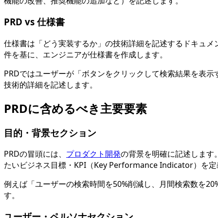
機能の改善、推奨機能の追加など）を記述します。
PRD vs 仕様書
仕様書は「どう実装するか」の技術詳細を記述するドキュメン
件を基に、エンジニアが仕様書を作成します。
PRDではユーザーが「ボタンをクリックして検索結果を表
技術的詳細を記述します。
PRDに含めるべき主要要素
目的・背景セクション
PRDの冒頭には、
プロダクト開発
の背景を明確に記述します
たいビジネス目標・KPI（Key Performance Indicat
例えば「ユーザーの検索時間を50%削減し、月間検索数を2
す。
ユーザー・ペルソナセクション