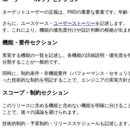
ターゲットユーザーの定義は、PRDの重要な要素です。年
さらに、ユースケース・
ユーザーストーリー
を記述します。
す。これにより、機能の優先度付けや設計判断の根拠が生ま
機能・要件セクション
実装する機能の一覧を記述し、各機能の詳細説明・優先度を明記します。優先度
分類することが一般的です。
同時に、制約条件・非機能要件（パフォーマンス・セキュリテ
った技術的な制約を明記することで、エンジニアの実装方針
スコープ・制約セクション
このリリースに含める機能と含めない機能を明確に分けること
ことで、後々の議論を避けられます。
技術的制約・予算制約・リリーススケジュールも記述します。