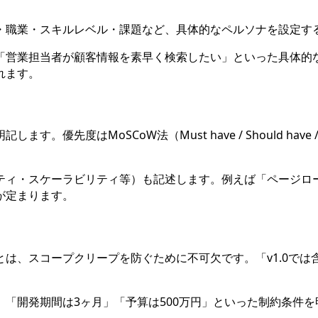
齢・職業・スキルレベル・課題など、具体的なペルソナを設定す
「営業担当者が顧客情報を素早く検索したい」といった具体的
れます。
はMoSCoW法（Must have / Should have / Co
ィ・スケーラビリティ等）も記述します。例えば「ページロード
が定まります。
は、スコープクリープを防ぐために不可欠です。「v1.0では含
「開発期間は3ヶ月」「予算は500万円」といった制約条件