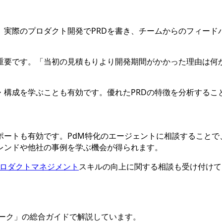
。実際のプロダクト開発でPRDを書き、チームからのフィー
も重要です。「当初の見積もりより開発期間がかかった理由は何
法・構成を学ぶことも有効です。優れたPRDの特徴を分析する
ポートも有効です。PdM特化のエージェントに相談することで
レンドや他社の事例を学ぶ機会が得られます。
ロダクトマネジメント
スキルの向上に関する相談も受け付けて
ーク
」の総合ガイドで解説しています。