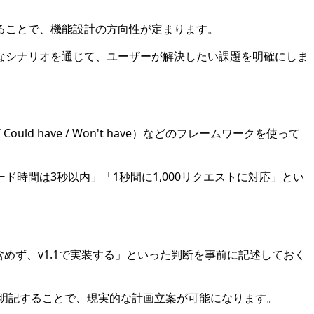
ることで、機能設計の方向性が定まります。
なシナリオを通じて、ユーザーが解決したい課題を明確にしま
uld have / Won't have）などのフレームワークを使って
時間は3秒以内」「1秒間に1,000リクエストに対応」とい
めず、v1.1で実装する」といった判断を事前に記述しておく
を明記することで、現実的な計画立案が可能になります。