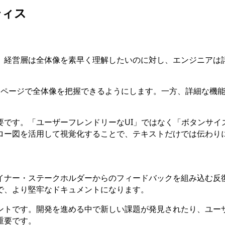
ティス
す。経営層は全体像を素早く理解したいのに対し、エンジニアは
1ページで全体像を把握できるようにします。一方、詳細な機
です。「ユーザーフレンドリーなUI」ではなく「ボタンサイズ
ロー図を活用して視覚化することで、テキストだけでは伝わり
ザイナー・ステークホルダーからのフィードバックを組み込む反
で、より堅牢なドキュメントになります。
ントです。開発を進める中で新しい課題が発見されたり、ユー
重要です。