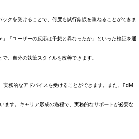
ドバックを受けることで、何度も試行錯誤を重ねることができま
か」「ユーザーの反応は予想と異なったか」といった検証を通
ことで、自分の執筆スタイルを改善できます。
、実務的なアドバイスを受けることができます。また、PdM
います。キャリア形成の過程で、実務的なサポートが必要な