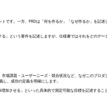
トです。一方、PRDは「何を作るか」「なぜ作るか」を記述し
示する」という要件を記述しますが、仕様書ではそれをどのデー
。市場課題・ユーザーニーズ・競合状況など、なぜこのプロダ
or）を定義し、成功の定義を明確にします。
0%増加させる」といった具体的で測定可能な目標を記述する