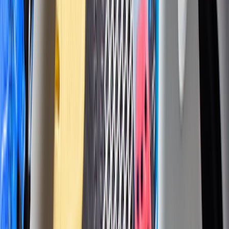
クが24時間予約可能。リアルな口コミや経過写真が見られる美