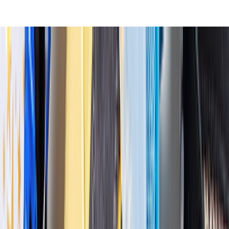
クが24時間予約可能。リアルな口コミや経過写真が見られる美