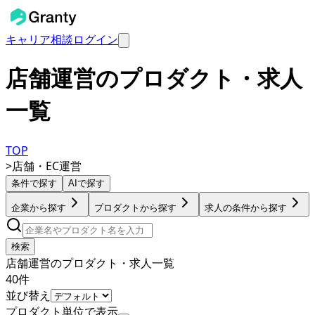
キャリア相談
ログイン
店舗運営のプロダクト・求人
一覧
TOP
>
店舗・EC運営
条件で探す
AIで探す
企業から探す
プロダクトから探す
求人の条件から探す
検索
店舗運営のプロダクト・求人一覧
40
件
並び替え
プロダクト単位で表示