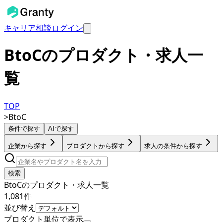
キャリア相談
ログイン
BtoCのプロダクト・求人一
覧
TOP
>
BtoC
条件で探す
AIで探す
企業から探す
プロダクトから探す
求人の条件から探す
検索
BtoCのプロダクト・求人一覧
1,081
件
並び替え
プロダクト単位で表示